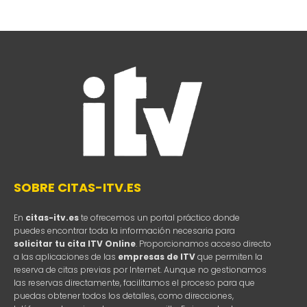
SOBRE CITAS-ITV.ES
En
citas-itv.es
te ofrecemos un portal práctico donde
puedes encontrar toda la información necesaria para
solicitar tu cita ITV Online
. Proporcionamos acceso directo
a las aplicaciones de las
empresas de ITV
que permiten la
reserva de citas previas por Internet. Aunque no gestionamos
las reservas directamente, facilitamos el proceso para que
puedas obtener todos los detalles, como direcciones,