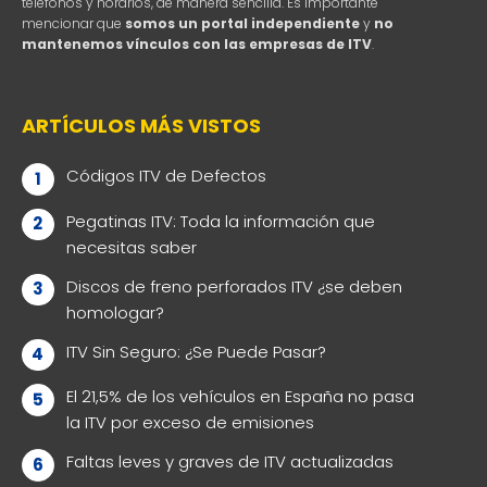
teléfonos y horarios, de manera sencilla. Es importante
mencionar que
somos un portal independiente
y
no
mantenemos vínculos con las empresas de ITV
.
ARTÍCULOS MÁS VISTOS
Códigos ITV de Defectos
Pegatinas ITV: Toda la información que
necesitas saber
Discos de freno perforados ITV ¿se deben
homologar?
ITV Sin Seguro: ¿Se Puede Pasar?
El 21,5% de los vehículos en España no pasa
la ITV por exceso de emisiones
Faltas leves y graves de ITV actualizadas