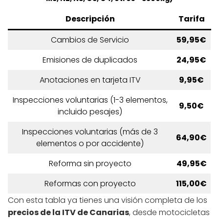
Descripción
Tarifa
Cambios de Servicio
59,95€
Emisiones de duplicados
24,95€
Anotaciones en tarjeta ITV
9,95€
Inspecciones voluntarias (1-3 elementos,
9,50€
incluido pesajes)
Inspecciones voluntarias (más de 3
64,90€
elementos o por accidente)
Reforma sin proyecto
49,95€
Reformas con proyecto
115,00€
Con esta tabla ya tienes una visión completa de los
precios de la ITV de Canarias
, desde motocicletas