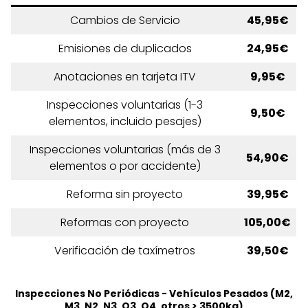
Cambios de Servicio
45,95€
Emisiones de duplicados
24,95€
Anotaciones en tarjeta ITV
9,95€
Inspecciones voluntarias (1-3
9,50€
elementos, incluido pesajes)
Inspecciones voluntarias (más de 3
54,90€
elementos o por accidente)
Reforma sin proyecto
39,95€
Reformas con proyecto
105,00€
Verificación de taxímetros
39,50€
Inspecciones No Periódicas - Vehículos Pesados (M2,
M3, N2, N3, O3, O4, otros > 3500kg)