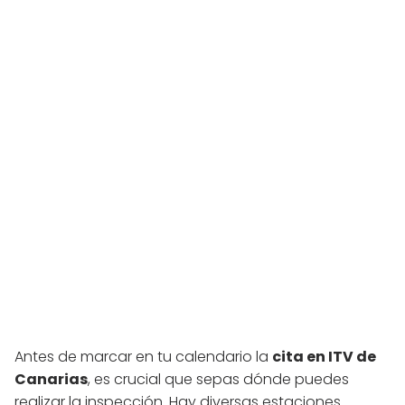
Antes de marcar en tu calendario la
cita en ITV de
Canarias
, es crucial que sepas dónde puedes
realizar la inspección. Hay diversas estaciones