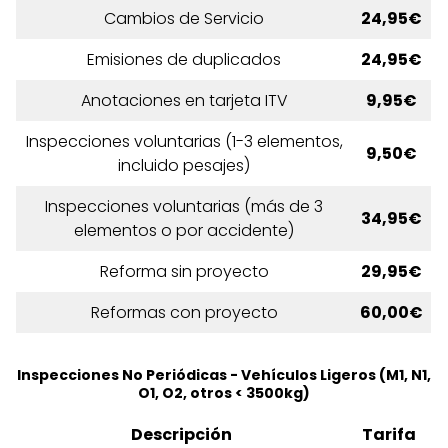
Cambios de Servicio
24,95€
Emisiones de duplicados
24,95€
Anotaciones en tarjeta ITV
9,95€
Inspecciones voluntarias (1-3 elementos,
9,50€
incluido pesajes)
Inspecciones voluntarias (más de 3
34,95€
elementos o por accidente)
Reforma sin proyecto
29,95€
Reformas con proyecto
60,00€
Inspecciones No Periódicas - Vehículos Ligeros (M1, N1,
O1, O2, otros < 3500kg)
Descripción
Tarifa