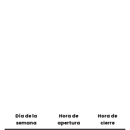
Día de la
Hora de
Hora de
semana
apertura
cierre