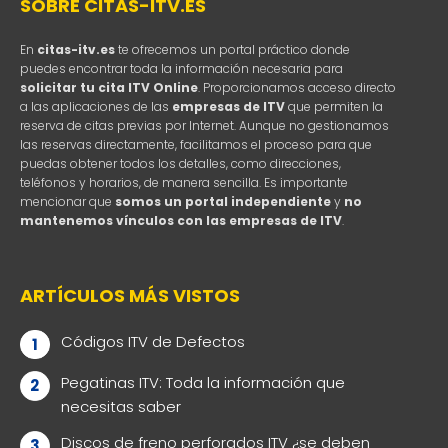
SOBRE CITAS-ITV.ES
En
citas-itv.es
te ofrecemos un portal práctico donde
puedes encontrar toda la información necesaria para
solicitar tu cita ITV Online
. Proporcionamos acceso directo
a las aplicaciones de las
empresas de ITV
que permiten la
reserva de citas previas por Internet. Aunque no gestionamos
las reservas directamente, facilitamos el proceso para que
puedas obtener todos los detalles, como direcciones,
teléfonos y horarios, de manera sencilla. Es importante
mencionar que
somos un portal independiente
y
no
mantenemos vínculos con las empresas de ITV
.
ARTÍCULOS MÁS VISTOS
Códigos ITV de Defectos
Pegatinas ITV: Toda la información que
necesitas saber
Discos de freno perforados ITV ¿se deben