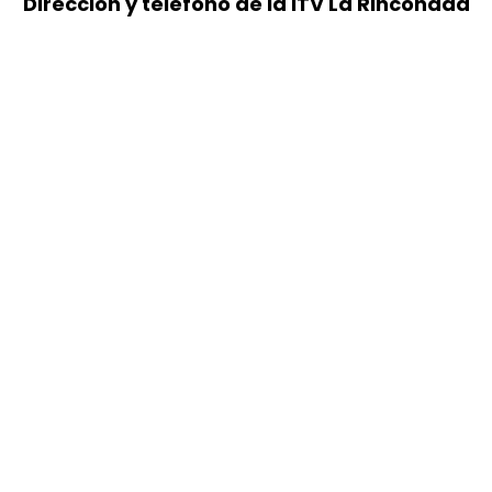
Dirección y teléfono de la ITV La Rinconada