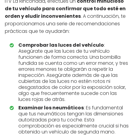
ITV La Rinconada, efectúes un
control minucioso
de tu vehículo para confirmar que todo esté en
orden y eludir inconvenientes
. A continuación, te
proporcionamos una serie de recomendaciones
prácticas que te ayudarán:
Comprobar las luces del vehículo
:
Asegúrate que las luces de tu vehículo
funcionen de forma correcta. Una bombilla
fundida se cuenta como un error menor, y tres
errores menores te obligarán a repetir la
inspección. Asegúrate además de que las
cubiertas de las luces no estén rotos ni
desgastados de color por la exposición solar,
algo que frecuentemente sucede con las
luces rojas de atrás.
Examinar los neumáticos
: Es fundamental
que tus neumáticos tengan las dimensiones
autorizadas para tu coche. Esta
comprobación es especialmente crucial si has
obtenido un vehículo de segunda mano.