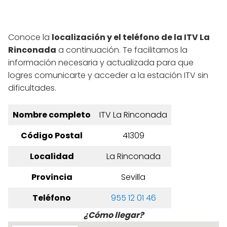
Conoce la
localización y el teléfono de la ITV La
Rinconada
a continuación. Te facilitamos la
información necesaria y actualizada para que
logres comunicarte y acceder a la estación ITV sin
dificultades.
Nombre completo
ITV La Rinconada
Código Postal
41309
Localidad
La Rinconada
Provincia
Sevilla
Teléfono
955 12 01 46
¿Cómo llegar?