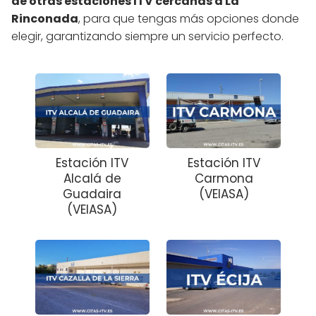
de otras estaciones ITV cercanas a La
Rinconada
, para que tengas más opciones donde
elegir, garantizando siempre un servicio perfecto.
Estación ITV
Estación ITV
Alcalá de
Carmona
Guadaira
(VEIASA)
(VEIASA)