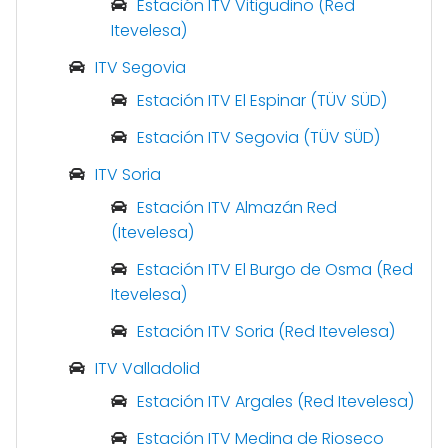
Estación ITV Vitigudino (Red
Itevelesa)
ITV Segovia
Estación ITV El Espinar (TÜV SÜD)
Estación ITV Segovia (TÜV SÜD)
ITV Soria
Estación ITV Almazán Red
(Itevelesa)
Estación ITV El Burgo de Osma (Red
Itevelesa)
Estación ITV Soria (Red Itevelesa)
ITV Valladolid
Estación ITV Argales (Red Itevelesa)
Estación ITV Medina de Rioseco