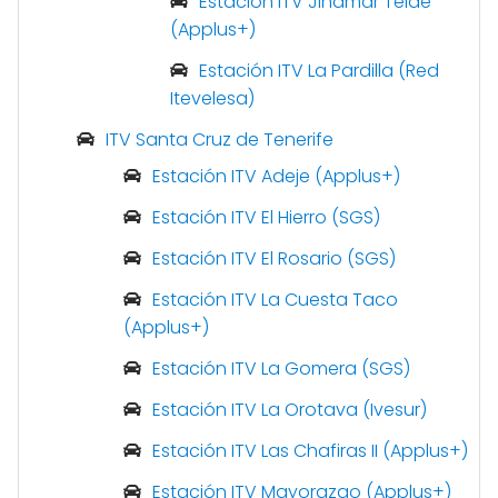
Estación ITV Jinámar Telde
(Applus+)
Estación ITV La Pardilla (Red
Itevelesa)
ITV Santa Cruz de Tenerife
Estación ITV Adeje (Applus+)
Estación ITV El Hierro (SGS)
Estación ITV El Rosario (SGS)
Estación ITV La Cuesta Taco
(Applus+)
Estación ITV La Gomera (SGS)
Estación ITV La Orotava (Ivesur)
Estación ITV Las Chafiras II (Applus+)
Estación ITV Mayorazgo (Applus+)