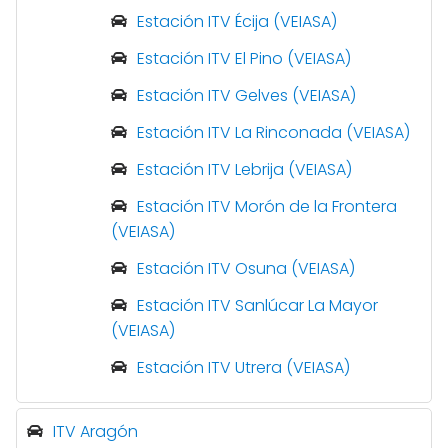
Estación ITV Écija (VEIASA)
Estación ITV El Pino (VEIASA)
Estación ITV Gelves (VEIASA)
Estación ITV La Rinconada (VEIASA)
Estación ITV Lebrija (VEIASA)
Estación ITV Morón de la Frontera
(VEIASA)
Estación ITV Osuna (VEIASA)
Estación ITV Sanlúcar La Mayor
(VEIASA)
Estación ITV Utrera (VEIASA)
ITV Aragón