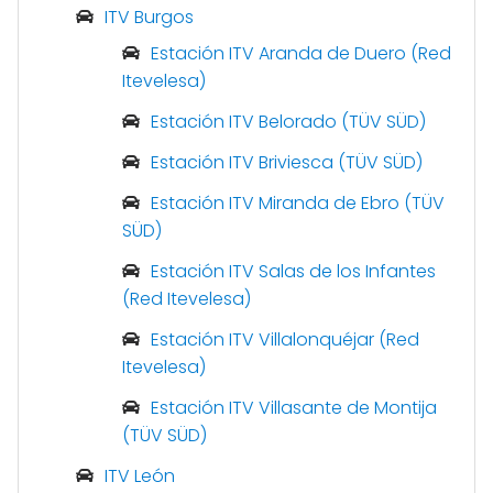
ITV Burgos
Estación ITV Aranda de Duero (Red
Itevelesa)
Estación ITV Belorado (TÜV SÜD)
Estación ITV Briviesca (TÜV SÜD)
Estación ITV Miranda de Ebro (TÜV
SÜD)
Estación ITV Salas de los Infantes
(Red Itevelesa)
Estación ITV Villalonquéjar (Red
Itevelesa)
Estación ITV Villasante de Montija
(TÜV SÜD)
ITV León