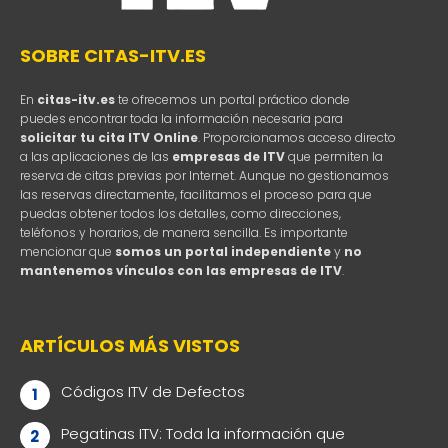
SOBRE CITAS-ITV.ES
En
citas-itv.es
te ofrecemos un portal práctico donde
puedes encontrar toda la información necesaria para
solicitar tu cita ITV Online
. Proporcionamos acceso directo
a las aplicaciones de las
empresas de ITV
que permiten la
reserva de citas previas por Internet. Aunque no gestionamos
las reservas directamente, facilitamos el proceso para que
puedas obtener todos los detalles, como direcciones,
teléfonos y horarios, de manera sencilla. Es importante
mencionar que
somos un portal independiente
y
no
mantenemos vínculos con las empresas de ITV
.
ARTÍCULOS MÁS VISTOS
Códigos ITV de Defectos
Pegatinas ITV: Toda la información que