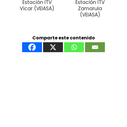
Estación ITV
Estación ITV
Vícar (VEIASA)
Zamarula
(VEIASA)
Comparte este contenido