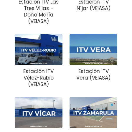
Estación ITV Las
Estación ITV
Tres Villas -
Níjar (VEIASA)
Doña María
(VEIASA)
Estación ITV
Estación ITV
Vélez-Rubio
Vera (VEIASA)
(VEIASA)