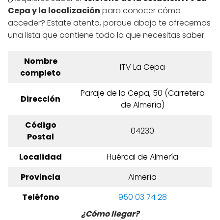
Cepa y la localización
para conocer cómo
acceder? Estate atento, porque abajo te ofrecemos
una lista que contiene todo lo que necesitas saber.
Nombre
ITV La Cepa
completo
Paraje de la Cepa, 50 (Carretera
Dirección
de Almería)
Código
04230
Postal
Localidad
Huércal de Almería
Provincia
Almería
Teléfono
950 03 74 28
¿Cómo llegar?