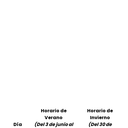
Horario de
Horario de
Verano
Invierno
Día
(Del 3 de junio al
(Del 30 de