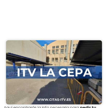
Aquí encontrarás la info necesaria para
pedir tu