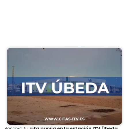
Reserva tu
cita previa en la estación ITV Úbeda