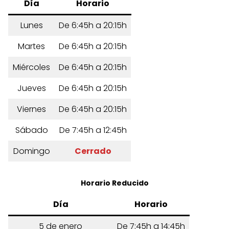
Día
Horario
Lunes
De 6:45h a 20:15h
Martes
De 6:45h a 20:15h
Miércoles
De 6:45h a 20:15h
Jueves
De 6:45h a 20:15h
Viernes
De 6:45h a 20:15h
Sábado
De 7:45h a 12:45h
Domingo
Cerrado
Horario Reducido
Día
Horario
5 de enero
De 7:45h a 14:45h