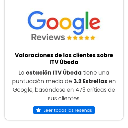
Valoraciones de los clientes sobre
ITV Úbeda
La
estación ITV Úbeda
tiene una
puntuación media de
3.2 Estrellas
en
Google, basándose en 473 críticas de
sus clientes.
Leer todas las reseñas