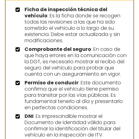
Ficha de inspección técnica del
vehículo
: Es la ficha donde se recogen
todas las revisiones a las que ha sido
sometido el vehículo a lo largo de su
existencia. Debe estar actualizada y sin
modificaciones.
Comprobante del seguro
: En caso de
que haya errores en la comunicación con
la DGT, es necesario mostrar el recibo del
seguro del vehículo para probar que
cuenta con un aseguramiento en vigor.
Permiso de conducir
: Este documento
confirma que el vehículo tiene permiso
para transitar por las vías públicas. Es
fundamental tenerlo al día y presentarlo
en perfectas condiciones.
DNI
: Es imprescindible mostrar el
Documento de Identidad válido para
confirmar la identificación del titular del
vehículo en la inspección de ITV.