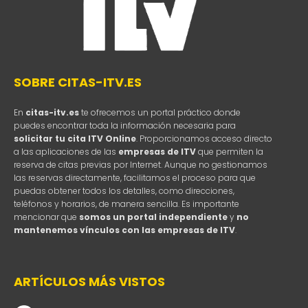
SOBRE CITAS-ITV.ES
En
citas-itv.es
te ofrecemos un portal práctico donde
puedes encontrar toda la información necesaria para
solicitar tu cita ITV Online
. Proporcionamos acceso directo
a las aplicaciones de las
empresas de ITV
que permiten la
reserva de citas previas por Internet. Aunque no gestionamos
las reservas directamente, facilitamos el proceso para que
puedas obtener todos los detalles, como direcciones,
teléfonos y horarios, de manera sencilla. Es importante
mencionar que
somos un portal independiente
y
no
mantenemos vínculos con las empresas de ITV
.
ARTÍCULOS MÁS VISTOS