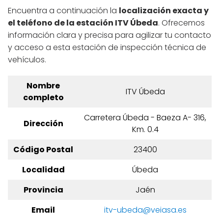
Encuentra a continuación la
localización exacta y
el teléfono de la estación ITV Úbeda
. Ofrecemos
información clara y precisa para agilizar tu contacto
y acceso a esta estación de inspección técnica de
vehículos.
Nombre
ITV Úbeda
completo
Carretera Úbeda - Baeza A- 316,
Dirección
Km. 0.4
Código Postal
23400
Localidad
Úbeda
Provincia
Jaén
Email
itv-ubeda@veiasa.es