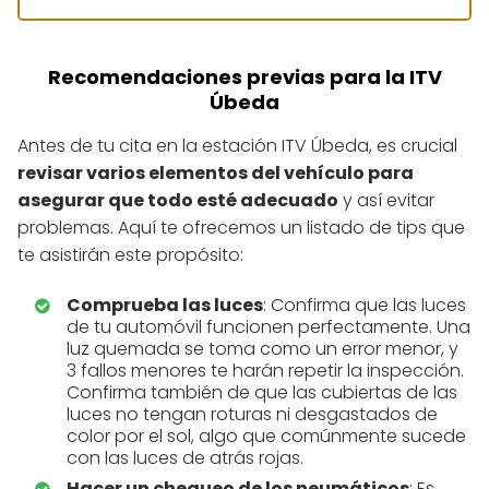
Recomendaciones previas para la ITV
Úbeda
Antes de tu cita en la estación ITV Úbeda, es crucial
revisar varios elementos del vehículo para
asegurar que todo esté adecuado
y así evitar
problemas. Aquí te ofrecemos un listado de tips que
te asistirán este propósito:
Comprueba las luces
: Confirma que las luces
de tu automóvil funcionen perfectamente. Una
luz quemada se toma como un error menor, y
3 fallos menores te harán repetir la inspección.
Confirma también de que las cubiertas de las
luces no tengan roturas ni desgastados de
color por el sol, algo que comúnmente sucede
con las luces de atrás rojas.
Hacer un chequeo de los neumáticos
: Es