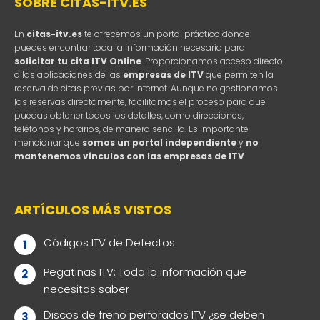
SOBRE CITAS-ITV.ES
En
citas-itv.es
te ofrecemos un portal práctico donde
puedes encontrar toda la información necesaria para
solicitar tu cita ITV Online
. Proporcionamos acceso directo
a las aplicaciones de las
empresas de ITV
que permiten la
reserva de citas previas por Internet. Aunque no gestionamos
las reservas directamente, facilitamos el proceso para que
puedas obtener todos los detalles, como direcciones,
teléfonos y horarios, de manera sencilla. Es importante
mencionar que
somos un portal independiente
y
no
mantenemos vínculos con las empresas de ITV
.
ARTÍCULOS MÁS VISTOS
Códigos ITV de Defectos
Pegatinas ITV: Toda la información que
necesitas saber
Discos de freno perforados ITV ¿se deben