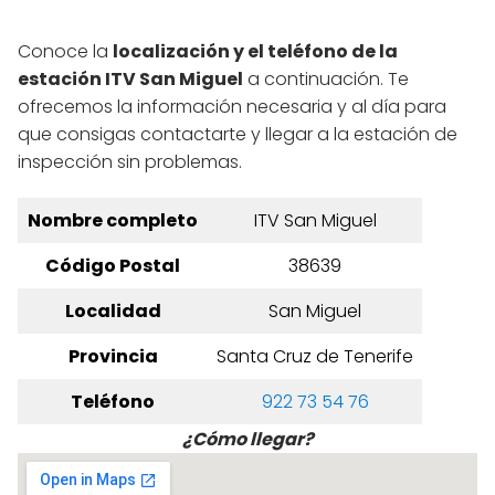
Conoce la
localización y el teléfono de la
estación ITV San Miguel
a continuación. Te
ofrecemos la información necesaria y al día para
que consigas contactarte y llegar a la estación de
inspección sin problemas.
Nombre completo
ITV San Miguel
Código Postal
38639
Localidad
San Miguel
Provincia
Santa Cruz de Tenerife
Teléfono
922 73 54 76
¿Cómo llegar?