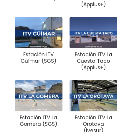
(Applus+)
Estación ITV
Estación ITV La
Güímar (SGS)
Cuesta Taco
(Applus+)
Estación ITV La
Estación ITV La
Gomera (SGS)
Orotava
(Ivesur)