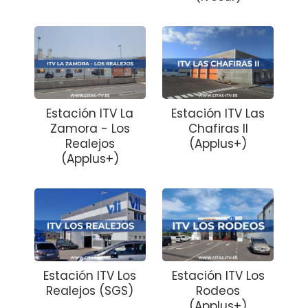
Estación ITV La
Estación ITV Las
Zamora - Los
Chafiras II
Realejos
(Applus+)
(Applus+)
Estación ITV Los
Estación ITV Los
Realejos (SGS)
Rodeos
(Applus+)