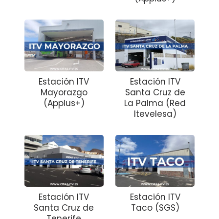
Estación ITV
Estación ITV
Mayorazgo
Santa Cruz de
(Applus+)
La Palma (Red
Itevelesa)
Estación ITV
Estación ITV
Santa Cruz de
Taco (SGS)
Tenerife