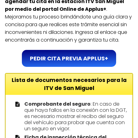
agendar tu cita en la estación ITV San Miguel
por medio del portal Online de Applus+
.
Mejoramos tu proceso brindándote una guía clara y
concisa para que realices este trámite esencial sin
inconvenientes ni dilaciones. Ingresa al enlace que
encontrarás a continuación y garantiza tu cita.
PEDIR CITA PREVIA APPLUS+
Lista de documentos necesarios para la
ITV de San Miguel
Comprobante del seguro
: En caso de
que haya fallos en la conexión con la DGT,
es necesario mostrar el recibo del seguro
del vehículo para probar que cuenta con
un seguro en vigor.
Ficha de inspección técnica del