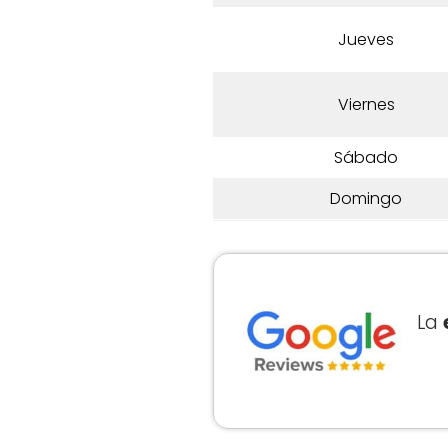
Jueves
Viernes
Sábado
Domingo
La