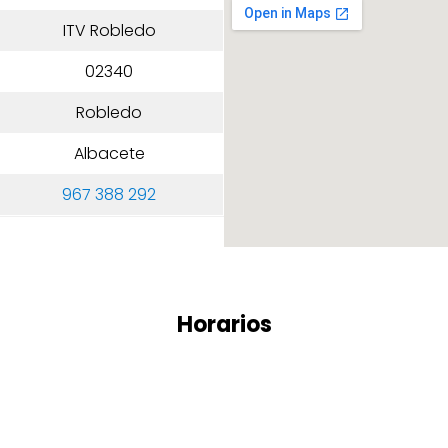
ITV Robledo
02340
Robledo
Albacete
967 388 292
Horarios