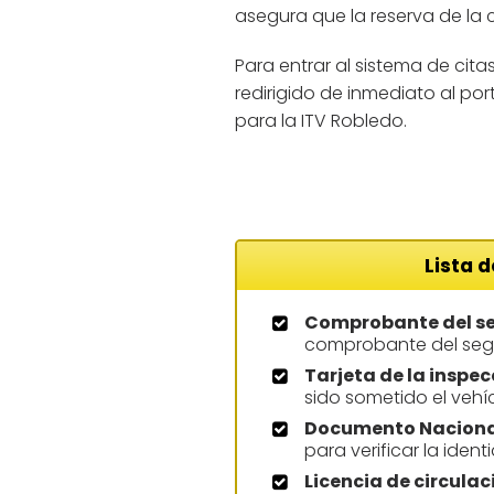
asegura que la reserva de la 
Para entrar al sistema de cita
redirigido de inmediato al por
para la ITV Robledo.
Lista 
Comprobante del s
comprobante del segu
Tarjeta de la inspec
sido sometido el vehíc
Documento Nacional
para verificar la ident
Licencia de circulac