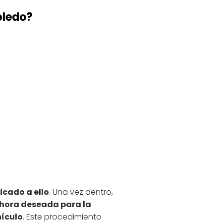
bledo?
icado a ello
. Una vez dentro,
y hora deseada para la
hículo
. Este procedimiento