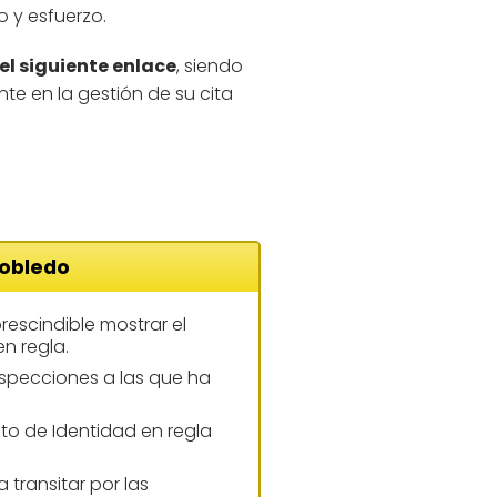
o y esfuerzo.
 el siguiente enlace
, siendo
nte en la gestión de su cita
Robledo
rescindible mostrar el
n regla.
inspecciones a las que ha
nto de Identidad en regla
a transitar por las