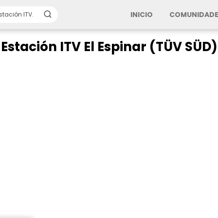
INICIO
COMUNIDADE
Estación ITV El Espinar (TÜV SÜD)