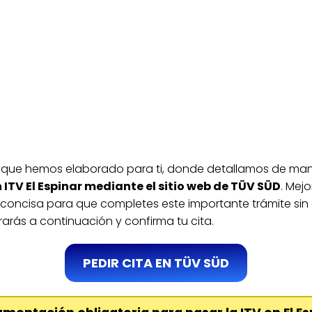
do que hemos elaborado para ti, donde detallamos de man
n ITV El Espinar mediante el sitio web de TÜV SÜD
. Mej
concisa para que completes este importante trámite sin 
rarás a continuación y confirma tu cita.
PEDIR CITA EN TÜV SÜD