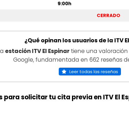
9:00h
CERRADO
¿Qué opinan los usuarios de la ITV E
La
estación ITV El Espinar
tiene una valoració
Google, fundamentada en 662 reseñas de 
Leer todas las reseñas
 para solicitar tu cita previa en ITV El E