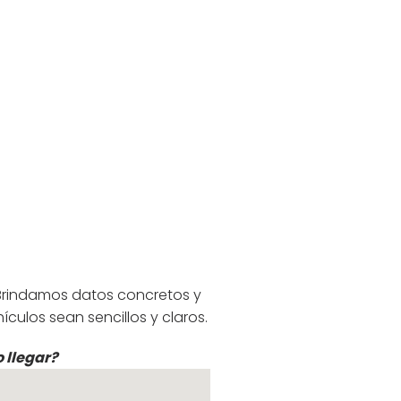
Brindamos datos concretos y
culos sean sencillos y claros.
 llegar?