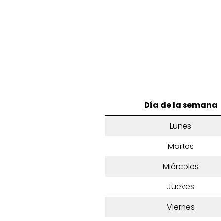
Día de la semana
Lunes
Martes
Miércoles
Jueves
Viernes