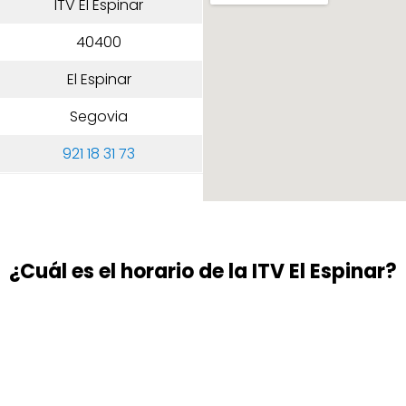
ITV El Espinar
40400
El Espinar
Segovia
921 18 31 73
¿Cuál es el horario de la ITV El Espinar?