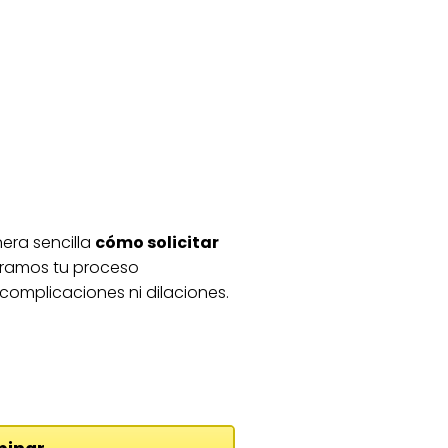
era sencilla
cómo solicitar
oramos tu proceso
complicaciones ni dilaciones.