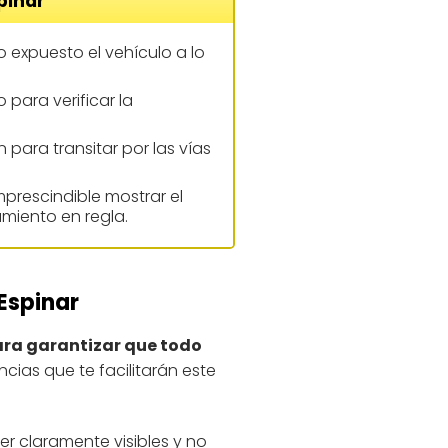
pinar
o expuesto el vehículo a lo
o para verificar la
 para transitar por las vías
mprescindible mostrar el
miento en regla.
 Espinar
para garantizar que todo
cias que te facilitarán este
 claramente visibles y no