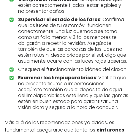
estén correctamente fijadas, estar legibles y
no presentar daños.
Supervisar el estado de los faros
: Confirma
que las luces de tu automóvil funcionen
correctamente. Una luz quemada se toma
como un fallo menor, y 3 fallos menores te
obligarán a repetir la revisión. Asegúrate
también de que las carcasas de las luces no
estén rotos ni descoloridos por el sol, algo que
usualmente ocurre con las luces rojas traseras.
Chequea el funcionamiento idóneo del claxon.
Examinar los limpiaparabrisas
: Verifica que
no presente fisuras o imperfecciones.
Asegúrate también que el depósito de agua
del limpiaparabrisas esté lleno y que las gomas
estén en buen estado para garantizar una
visión clara y segura a la hora de conducir.
Más allá de las recomendaciones ya dadas, es
fundamental asegurarse que tanto los
cinturones