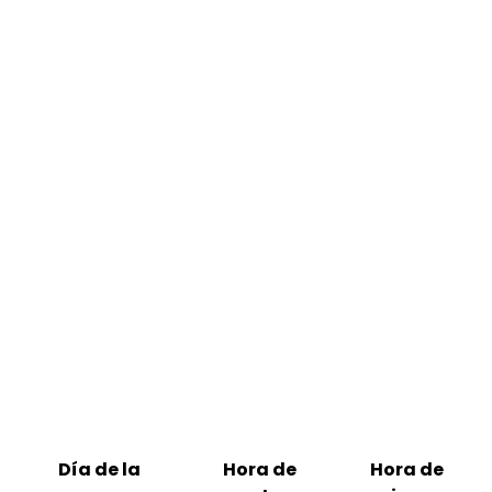
Día de la
Hora de
Hora de