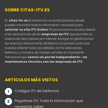
SOBRE CITAS-ITV.ES
En
citas-itv.es
te ofrecemos un portal práctico donde
puedes encontrar toda la información necesaria para
solicitar tu cita ITV Online
. Proporcionamos acceso directo
a las aplicaciones de las
empresas de ITV
que permiten la
reserva de citas previas por Internet. Aunque no gestionamos
las reservas directamente, facilitamos el proceso para que
puedas obtener todos los detalles, como direcciones,
teléfonos y horarios, de manera sencilla. Es importante
mencionar que
somos un portal independiente
y
no
mantenemos vínculos con las empresas de ITV
.
ARTÍCULOS MÁS VISTOS
Códigos ITV de Defectos
Pegatinas ITV: Toda la información que
necesitas saber