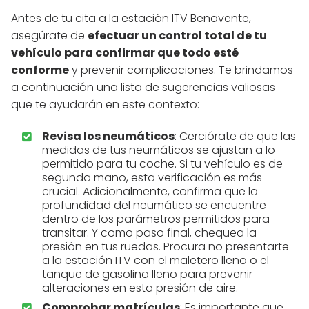
Antes de tu cita a la estación ITV Benavente,
asegúrate de
efectuar un control total de tu
vehículo para confirmar que todo esté
conforme
y prevenir complicaciones. Te brindamos
a continuación una lista de sugerencias valiosas
que te ayudarán en este contexto:
Revisa los neumáticos
: Cerciórate de que las
medidas de tus neumáticos se ajustan a lo
permitido para tu coche. Si tu vehículo es de
segunda mano, esta verificación es más
crucial. Adicionalmente, confirma que la
profundidad del neumático se encuentre
dentro de los parámetros permitidos para
transitar. Y como paso final, chequea la
presión en tus ruedas. Procura no presentarte
a la estación ITV con el maletero lleno o el
tanque de gasolina lleno para prevenir
alteraciones en esta presión de aire.
Comprobar matrículas
: Es importante que