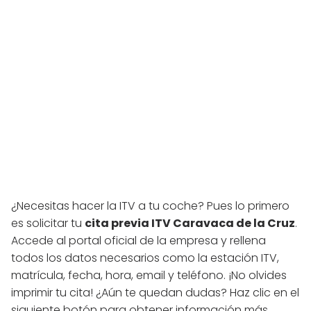
¿Necesitas hacer la ITV a tu coche? Pues lo primero
es solicitar tu
cita previa ITV Caravaca de la Cruz
.
Accede al portal oficial de la empresa y rellena
todos los datos necesarios como la estación ITV,
matrícula, fecha, hora, email y teléfono. ¡No olvides
imprimir tu cita! ¿Aún te quedan dudas? Haz clic en el
siguiente botón para obtener información más