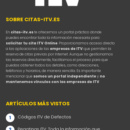
SOBRE CITAS-ITV.ES
En
citas-itv.es
te ofrecemos un portal práctico donde
puedes encontrar toda la información necesaria para
solicitar tu cita ITV Online
. Proporcionamos acceso directo
a las aplicaciones de las
empresas de ITV
que permiten la
reserva de citas previas por Internet. Aunque no gestionamos
las reservas directamente, facilitamos el proceso para que
puedas obtener todos los detalles, como direcciones,
teléfonos y horarios, de manera sencilla. Es importante
mencionar que
somos un portal independiente
y
no
mantenemos vínculos con las empresas de ITV
.
ARTÍCULOS MÁS VISTOS
Códigos ITV de Defectos
Pegatinas ITV: Toda la información que