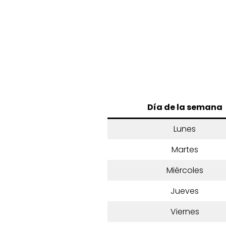
Día de la semana
Lunes
Martes
Miércoles
Jueves
Viernes