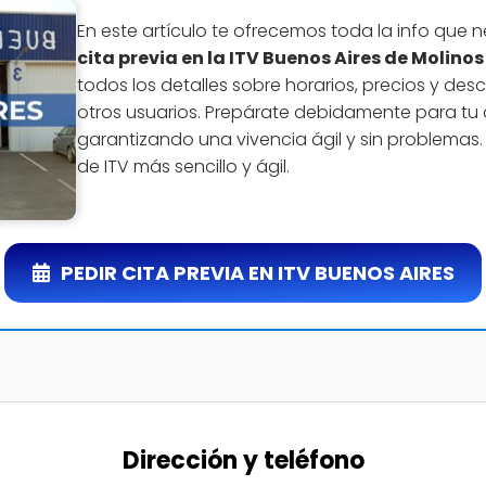
En este artículo te ofrecemos toda la info que 
cita previa en la ITV Buenos Aires de Molin
todos los detalles sobre horarios, precios y de
otros usuarios. Prepárate debidamente para tu c
garantizando una vivencia ágil y sin problemas. 
de ITV más sencillo y ágil.
PEDIR CITA PREVIA EN ITV BUENOS AIRES
Dirección y teléfono