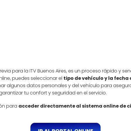
previa para la ITV Buenos Aires, es un proceso rápido y sen
nline, puedes seleccionar el
tipo de vehículo y la fech
r algunos datos personales y del vehículo para asegurar 
garantizar tu confort y seguridad en el servicio.
ción para
acceder directamente al sistema online de c
IR AL PORTAL ONLINE