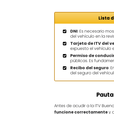
Lista 
DNI
: Es necesario mos
del vehículo en la revi
Tarjeta de ITV del v
expuesto el vehículo e
Permiso de conduci
públicas. Es fundamen
Recibo del seguro
: 
del seguro del vehícu
Pautas
Antes de acudir a la ITV Bueno
funcione correctamente
y a