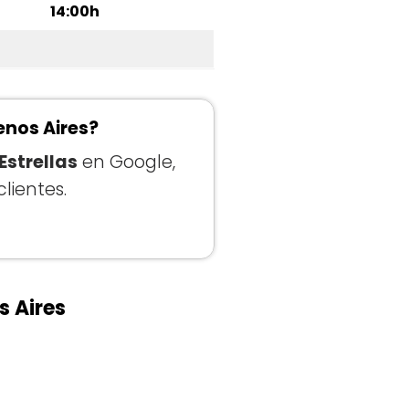
14:00h
enos Aires?
 Estrellas
en Google,
lientes.
s Aires