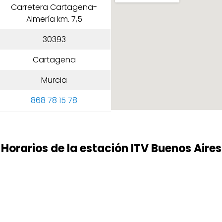
Carretera Cartagena-
Almería km. 7,5
30393
Cartagena
Murcia
868 78 15 78
Horarios de la estación ITV Buenos Aires