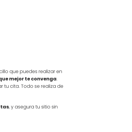
cillo que puedes realizar en
a que mejor te convenga
.
tu cita. Todo se realiza de
itas
, y asegura tu sitio sin