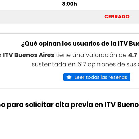
8:00h
CERRADO
¿Qué opinan los usuarios de la ITV Bu
a
ITV Buenos Aires
tiene una valoración de
4.7
sustentada en 617 opiniones de sus c
Leer todas las reseñas
o para solicitar cita previa en ITV Bueno