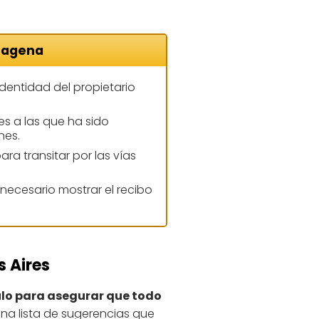
rtagena
identidad del propietario
nes a las que ha sido
nes.
ara transitar por las vías
 necesario mostrar el recibo
s Aires
ulo para asegurar que todo
na lista de sugerencias que