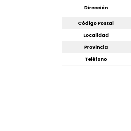
Dirección
Código Postal
Localidad
Provincia
Teléfono