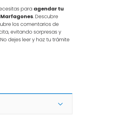
necesitas para
agendar tu
os Marfagones
. Descubre
scubre los comentarios de
ita, evitando sorpresas y
No dejes leer y haz tu trámite