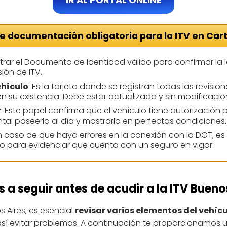
de documentación obligatoria para la ITV en Ca
trar el Documento de Identidad válido para confirmar la 
sión de ITV.
ehículo
: Es la tarjeta donde se registran todas las revisio
n su existencia. Debe estar actualizada y sin modificacio
r
: Este papel confirma que el vehículo tiene autorización p
tal poseerlo al día y mostrarlo en perfectas condiciones.
En caso de que haya errores en la conexión con la DGT, es
lo para evidenciar que cuenta con un seguro en vigor.
 a seguir antes de acudir a la ITV Bueno
s Aires, es esencial
revisar varios elementos del vehíc
sí evitar problemas. A continuación te proporcionamos u