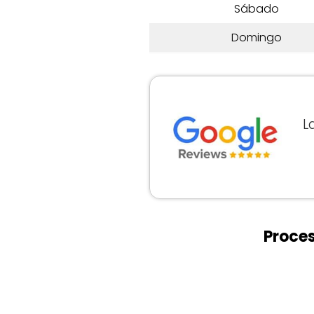
Sábado
Domingo
L
Proces