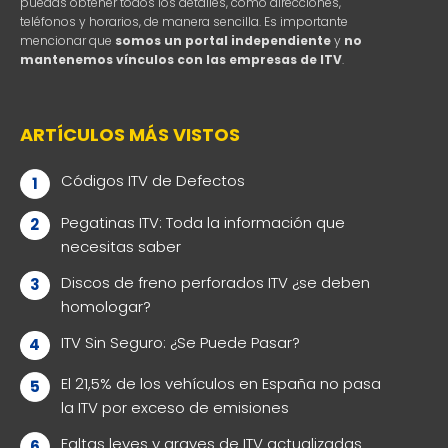
puedas obtener todos los detalles, como direcciones,
teléfonos y horarios, de manera sencilla. Es importante
mencionar que
somos un portal independiente
y
no
mantenemos vínculos con las empresas de ITV
.
ARTÍCULOS MÁS VISTOS
Códigos ITV de Defectos
Pegatinas ITV: Toda la información que
necesitas saber
Discos de freno perforados ITV ¿se deben
homologar?
ITV Sin Seguro: ¿Se Puede Pasar?
El 21,5% de los vehículos en España no pasa
la ITV por exceso de emisiones
Faltas leves y graves de ITV actualizadas