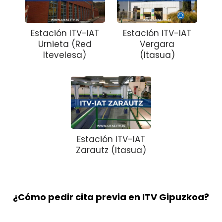
Estación ITV-IAT
Estación ITV-IAT
Urnieta (Red
Vergara
Itevelesa)
(Itasua)
Estación ITV-IAT
Zarautz (Itasua)
¿Cómo pedir cita previa en ITV Gipuzkoa?