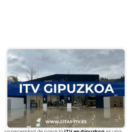
La necesidad de pasar la
ITV en Gipuzkoa
es una