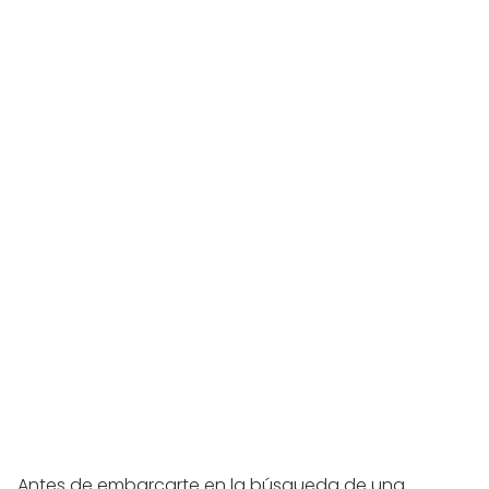
Antes de embarcarte en la búsqueda de una