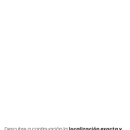
Descubre a continuación la
localización exacta y