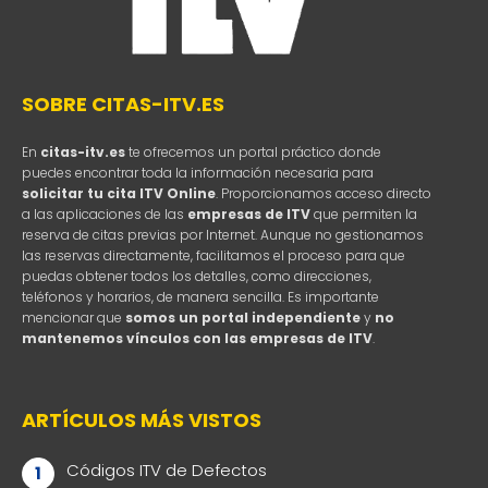
SOBRE CITAS-ITV.ES
En
citas-itv.es
te ofrecemos un portal práctico donde
puedes encontrar toda la información necesaria para
solicitar tu cita ITV Online
. Proporcionamos acceso directo
a las aplicaciones de las
empresas de ITV
que permiten la
reserva de citas previas por Internet. Aunque no gestionamos
las reservas directamente, facilitamos el proceso para que
puedas obtener todos los detalles, como direcciones,
teléfonos y horarios, de manera sencilla. Es importante
mencionar que
somos un portal independiente
y
no
mantenemos vínculos con las empresas de ITV
.
ARTÍCULOS MÁS VISTOS
Códigos ITV de Defectos