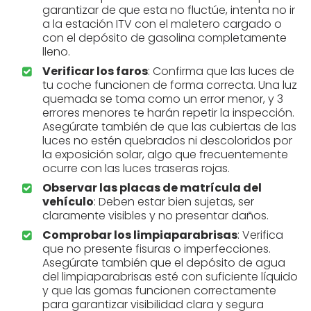
garantizar de que esta no fluctúe, intenta no ir
a la estación ITV con el maletero cargado o
con el depósito de gasolina completamente
lleno.
Verificar los faros
: Confirma que las luces de
tu coche funcionen de forma correcta. Una luz
quemada se toma como un error menor, y 3
errores menores te harán repetir la inspección.
Asegúrate también de que las cubiertas de las
luces no estén quebrados ni descoloridos por
la exposición solar, algo que frecuentemente
ocurre con las luces traseras rojas.
Observar las placas de matrícula del
vehículo
: Deben estar bien sujetas, ser
claramente visibles y no presentar daños.
Comprobar los limpiaparabrisas
: Verifica
que no presente fisuras o imperfecciones.
Asegúrate también que el depósito de agua
del limpiaparabrisas esté con suficiente líquido
y que las gomas funcionen correctamente
para garantizar visibilidad clara y segura