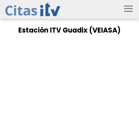
Estación ITV Guadix (VEIASA)