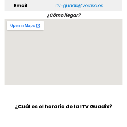
Email
itv-guadix@veiasa.es
¿Cómo llegar?
¿Cuál es el horario de la ITV Guadix?