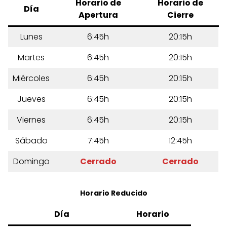
Horario de
Horario de
Día
Apertura
Cierre
Lunes
6:45h
20:15h
Martes
6:45h
20:15h
Miércoles
6:45h
20:15h
Jueves
6:45h
20:15h
Viernes
6:45h
20:15h
Sábado
7:45h
12:45h
Domingo
Cerrado
Cerrado
Horario Reducido
Día
Horario