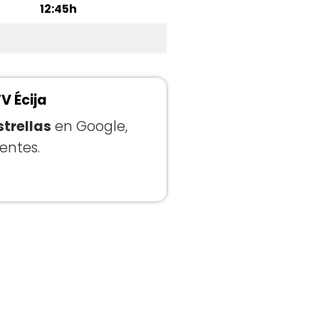
12:45h
V Écija
strellas
en Google,
entes.