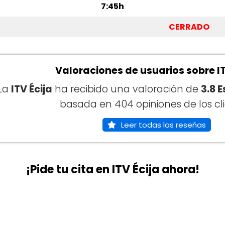
7:45h
CERRADO
Valoraciones de usuarios sobre IT
La
ITV Écija
ha recibido una valoración de
3.8 E
basada en 404 opiniones de los cli
Leer todas las reseñas
¡Pide tu cita en ITV Écija ahora!