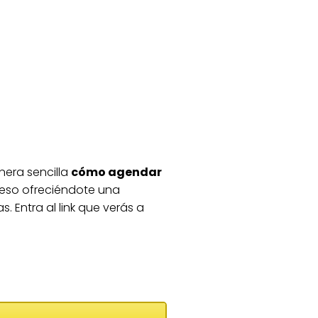
era sencilla
cómo agendar
ceso ofreciéndote una
. Entra al link que verás a