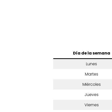
Día de la semana
Lunes
Martes
Miércoles
Jueves
Viernes