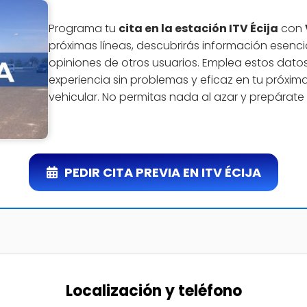
Programa tu
cita en la estación ITV Écija
con
próximas líneas, descubrirás información esencia
opiniones de otros usuarios. Emplea estos dato
experiencia sin problemas y eficaz en tu próxim
vehicular. No permitas nada al azar y prepárate
PEDIR CITA PREVIA EN ITV ÉCIJA
Localización y teléfono