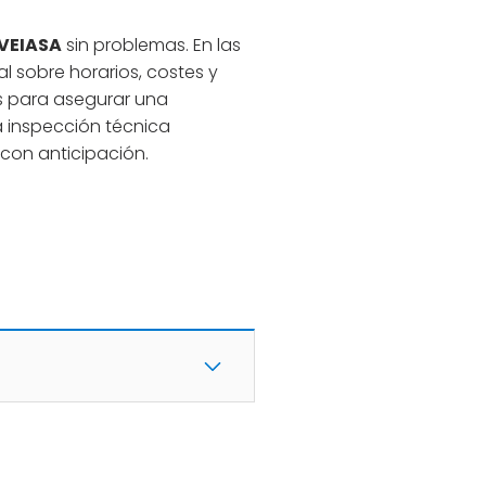
VEIASA
sin problemas. En las
l sobre horarios, costes y
s para asegurar una
a inspección técnica
 con anticipación.