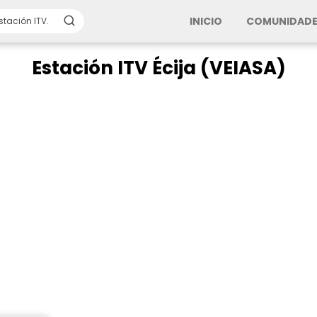
INICIO
COMUNIDADE
Estación ITV Écija (VEIASA)