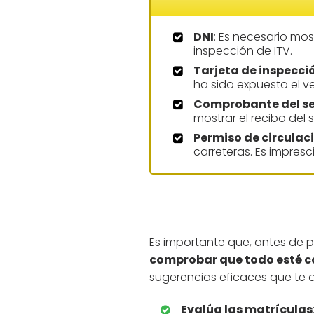
DNI
: Es necesario most
inspección de ITV.
Tarjeta de inspecci
ha sido expuesto el veh
Comprobante del s
mostrar el recibo del
Permiso de circulac
carreteras. Es impresc
Es importante que, antes de pr
comprobar que todo esté co
sugerencias eficaces que te 
Evalúa las matrículas