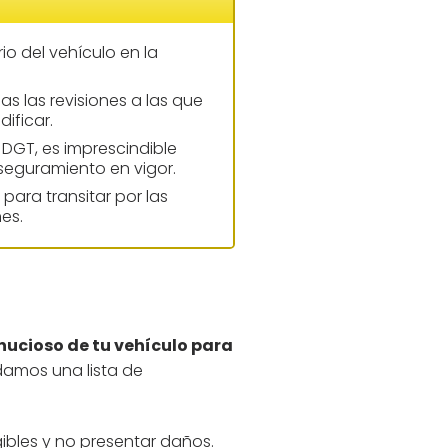
rio del vehículo en la
as las revisiones a las que
dificar.
 DGT, es imprescindible
seguramiento en vigor.
 para transitar por las
es.
nucioso de tu vehículo para
damos una lista de
gibles y no presentar daños.