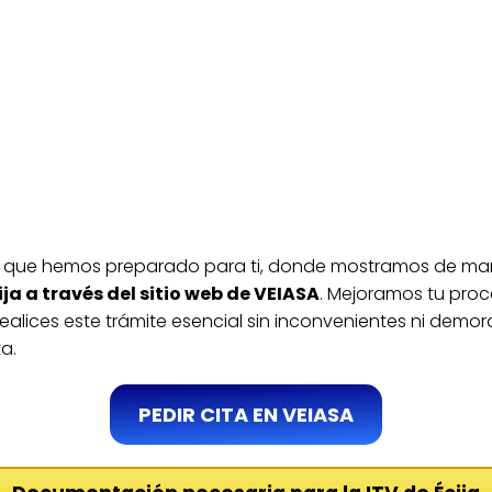
 que hemos preparado para ti, donde mostramos de man
ija a través del sitio web de VEIASA
. Mejoramos tu pro
ealices este trámite esencial sin inconvenientes ni demoras
a.
PEDIR CITA EN VEIASA