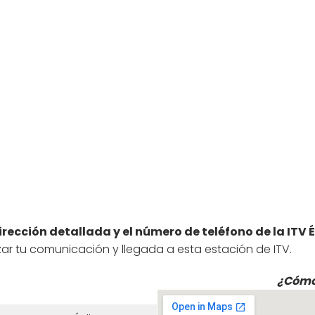
irección detallada y el número de teléfono de la ITV É
zar tu comunicación y llegada a esta estación de ITV.
¿Cómo