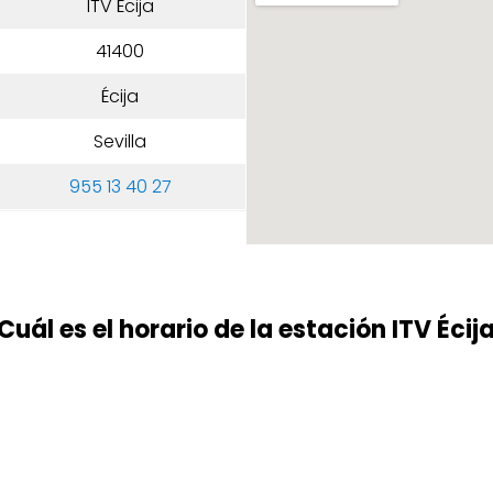
ITV Écija
41400
Écija
Sevilla
955 13 40 27
Cuál es el horario de la estación ITV Écij