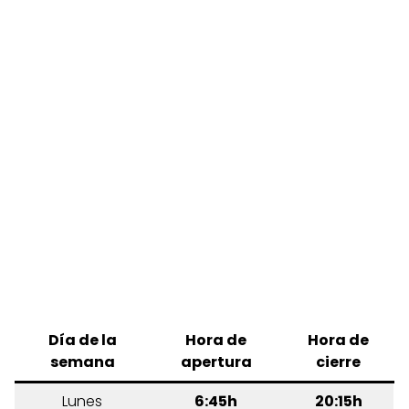
Día de la
Hora de
Hora de
semana
apertura
cierre
Lunes
6:45h
20:15h