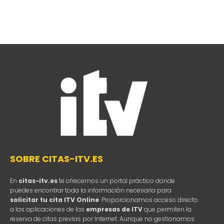
SOBRE CITAS-ITV.ES
En
citas-itv.es
te ofrecemos un portal práctico donde
puedes encontrar toda la información necesaria para
solicitar tu cita ITV Online
. Proporcionamos acceso directo
a las aplicaciones de las
empresas de ITV
que permiten la
reserva de citas previas por Internet. Aunque no gestionamos