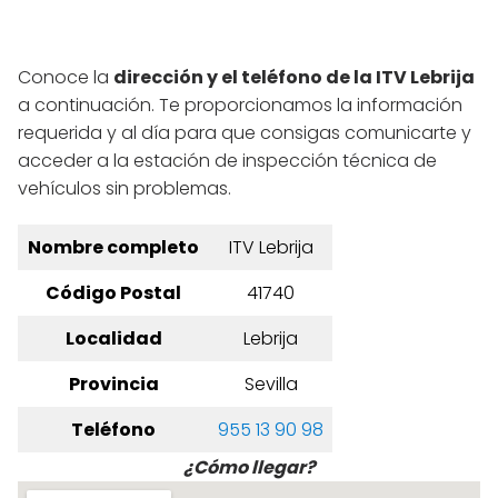
Conoce la
dirección y el teléfono de la ITV Lebrija
a continuación. Te proporcionamos la información
requerida y al día para que consigas comunicarte y
acceder a la estación de inspección técnica de
vehículos sin problemas.
Nombre completo
ITV Lebrija
Código Postal
41740
Localidad
Lebrija
Provincia
Sevilla
Teléfono
955 13 90 98
¿Cómo llegar?