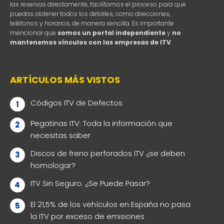
las reservas directamente, facilitamos el proceso para que
puedas obtener todos los detalles, como direcciones,
teléfonos y horarios, de manera sencilla. Es importante
mencionar que
somos un portal independiente
y
no
mantenemos vínculos con las empresas de ITV
.
ARTÍCULOS MÁS VISTOS
Códigos ITV de Defectos
Pegatinas ITV: Toda la información que
necesitas saber
Discos de freno perforados ITV ¿se deben
homologar?
ITV Sin Seguro: ¿Se Puede Pasar?
El 21,5% de los vehículos en España no pasa
la ITV por exceso de emisiones