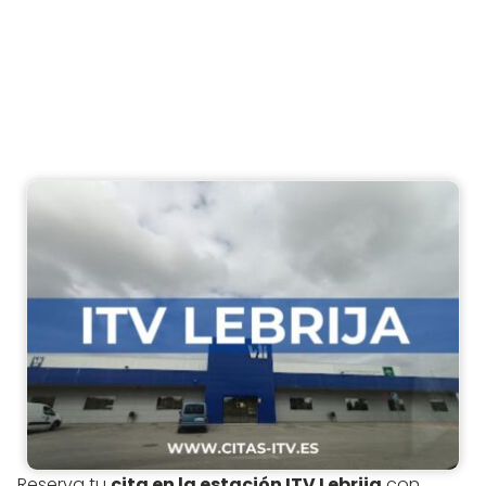
Reserva tu
cita en la estación ITV Lebrija
con