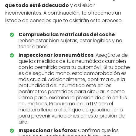
que todo esté adecuado
y así eludir
inconvenientes. A continuación, te ofrecemos un
listado de consejos que te asistirán este proceso:
Comprueba las matrículas del coche
:
Deben estar bien sujetas, estar legibles y no
tener daños.
Inspeccionar los neumáticos
: Asegúrate de
que las medidas de tus neumáticos cumplen
con lo permitido para tu automóvil. Si tu coche
es de segunda mano, esta comprobación es
más crucial. Adicionalmente, confirma que la
profundidad del neumático esté en los
parámetros permitidos para circular. Y como
último paso, examina la presión de aire en tus
neumáticos. Procura no ir a la ITV con el
maletero lleno o el tanque de gasolina lleno
para prevenir variaciones en esta presión de
aire.
Inspeccionar los faros
: Confirma que las