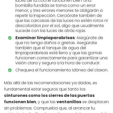
luces de tu coche funcionen bien. Una
bombilla fundida se toma como un error
menor, y tres errores menores te obligarán a
repetir la inspección. Cerciórate también de
que las carcasas de las luces no estén rotos ni
descoloridos por el sol, algo que usualmente
sucede con las luces de atrás rojas.
Examinar limpiaparabrisas
: Asegúrate de
que no tenga daños o grietas. Asegúrate
también que el tanque de agua del
limpiaparabrisas esté lleno y que las gomas
funcionen correctamente para garantizar una
visión clara y segura a la hora de conducir.
Chequea el funcionamiento idóneo del claxon.
Más allá de las recomendaciones ya dadas, es
fundamental estar seguros que tanto los
cinturones como los cierres de las puertas
funcionen bien
, y que las
ventanillas
se desplacen
sin problemas. Comprueba que, al arrancar tu