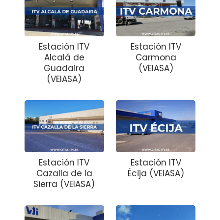
Estación ITV
Estación ITV
Alcalá de
Carmona
Guadaira
(VEIASA)
(VEIASA)
Estación ITV
Estación ITV
Cazalla de la
Écija (VEIASA)
Sierra (VEIASA)