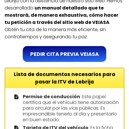
Lebrija con la asistencia de nuestro sitio web. Hemos
desarrollado
un manual detallado que te
mostrará, de manera exhaustiva, cómo hacer
tu petición a través del sitio web de VEIASA
.
Obtén tu cita de la manera más eficiente, sin
contratiempos y asegurando tu paz.
PEDIR CITA PREVIA VEIASA
Lista de documentos necesarios para
pasar la ITV de Lebrija
Permiso de conducción
: Este papel
certifica que el vehículo tiene autorización
para circular por las vías públicas. Es
imprescindible tenerlo al día y presentarlo
en buen estado.
Tarjeta de ITV del vehículo
: Es la ficha