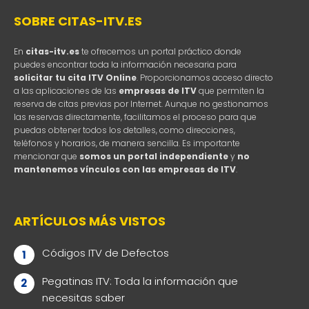
SOBRE CITAS-ITV.ES
En
citas-itv.es
te ofrecemos un portal práctico donde
puedes encontrar toda la información necesaria para
solicitar tu cita ITV Online
. Proporcionamos acceso directo
a las aplicaciones de las
empresas de ITV
que permiten la
reserva de citas previas por Internet. Aunque no gestionamos
las reservas directamente, facilitamos el proceso para que
puedas obtener todos los detalles, como direcciones,
teléfonos y horarios, de manera sencilla. Es importante
mencionar que
somos un portal independiente
y
no
mantenemos vínculos con las empresas de ITV
.
ARTÍCULOS MÁS VISTOS
Códigos ITV de Defectos
Pegatinas ITV: Toda la información que
necesitas saber