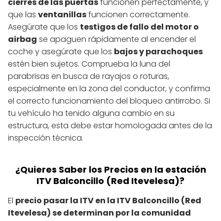
cierres de las puertas
funcionen perfectamente, y
que las
ventanillas
funcionen correctamente.
Asegúrate que los
testigos de fallo del motor o
airbag
se apaguen rápidamente al encender el
coche y asegúrate que los
bajos y parachoques
estén bien sujetos. Comprueba la luna del
parabrisas en busca de rayajos o roturas,
especialmente en la zona del conductor, y confirma
el correcto funcionamiento del bloqueo antirrobo. Si
tu vehículo ha tenido alguna cambio en su
estructura, esta debe estar homologada antes de la
inspección técnica.
¿Quieres Saber los Precios en la estación
ITV Balconcillo (Red Itevelesa)?
El
precio pasar la ITV en la ITV Balconcillo (Red
Itevelesa) se determinan por la comunidad