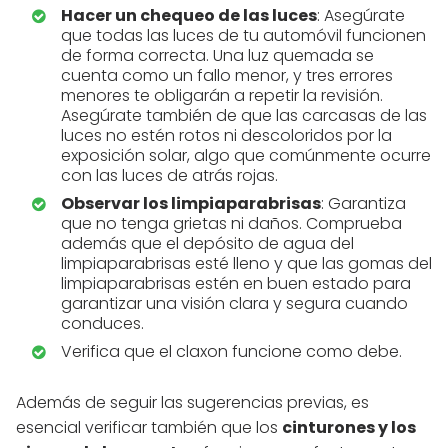
Hacer un chequeo de las luces
: Asegúrate
que todas las luces de tu automóvil funcionen
de forma correcta. Una luz quemada se
cuenta como un fallo menor, y tres errores
menores te obligarán a repetir la revisión.
Asegúrate también de que las carcasas de las
luces no estén rotos ni descoloridos por la
exposición solar, algo que comúnmente ocurre
con las luces de atrás rojas.
Observar los limpiaparabrisas
: Garantiza
que no tenga grietas ni daños. Comprueba
además que el depósito de agua del
limpiaparabrisas esté lleno y que las gomas del
limpiaparabrisas estén en buen estado para
garantizar una visión clara y segura cuando
conduces.
Verifica que el claxon funcione como debe.
Además de seguir las sugerencias previas, es
esencial verificar también que los
cinturones y los