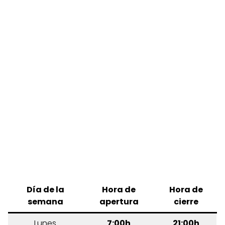
Día de la
Hora de
Hora de
semana
apertura
cierre
Lunes
7:00h
21:00h