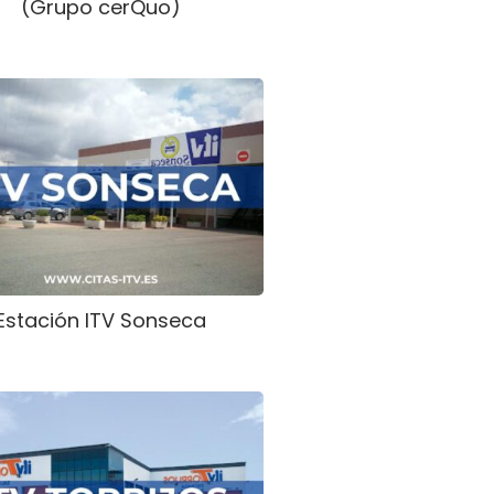
(Grupo cerQuo)
Estación ITV Sonseca