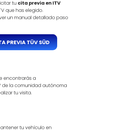
citar tu
cita previa en ITV
ITV que has elegido.
 ver un manual detallado paso
TA PREVIA TÜV SÜD
ue encontrarás a
 ITV de la comunidad autónoma
izar tu visita.
mantener tu vehículo en