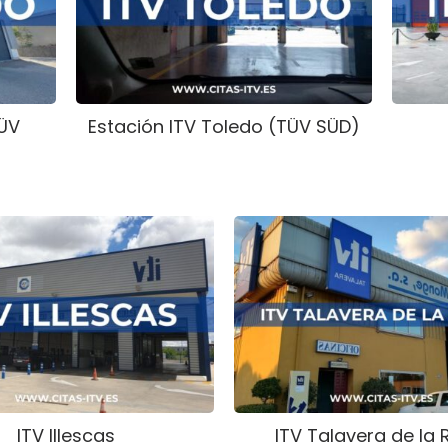
TÜV
Estación ITV Toledo (TÜV SÜD)
ITV Illescas
ITV Talavera de la 