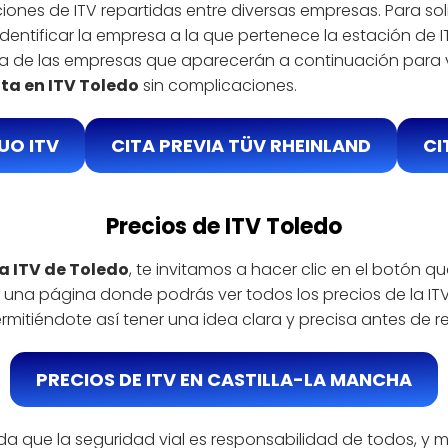
ciones de ITV repartidas entre diversas empresas. Para soli
identificar la empresa a la que pertenece la estación de 
una de las empresas que aparecerán a continuación para
ita en ITV Toledo
sin complicaciones.
UO ITV
CITA PREVIA TÜV RHEINLAND
CI
Precios de ITV Toledo
la ITV de Toledo
, te invitamos a hacer clic en el botón q
á a una página donde podrás ver todos los precios de la
mitiéndote así tener una idea clara y precisa antes de real
PRECIOS DE ITV EN CASTILLA-LA MANCHA
rda que la seguridad vial es responsabilidad de todos, y 