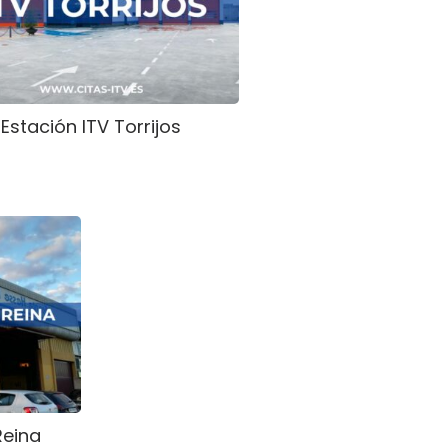
Estación ITV Torrijos
Reina