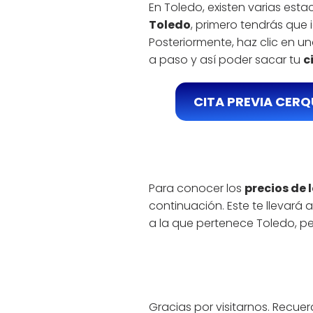
En Toledo, existen varias esta
Toledo
, primero tendrás que 
Posteriormente, haz clic en 
a paso y así poder sacar tu
c
CITA PREVIA CERQ
Para conocer los
precios de 
continuación. Este te llevar
a la que pertenece Toledo, per
Gracias por visitarnos. Recue