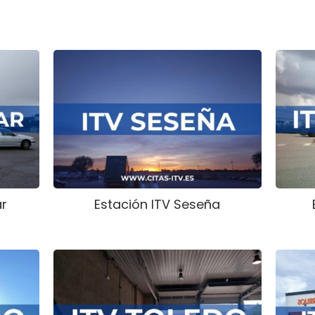
ar
Estación ITV Seseña