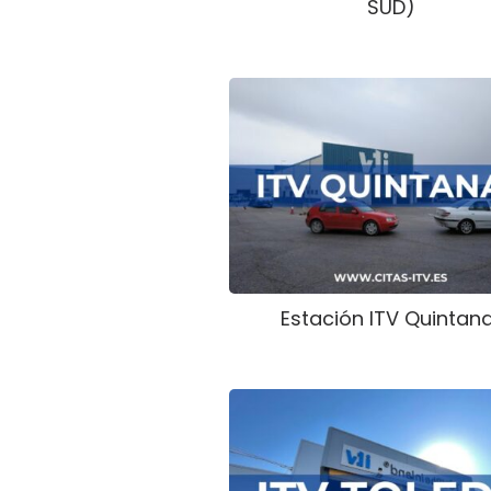
SÜD)
Estación ITV Quintan