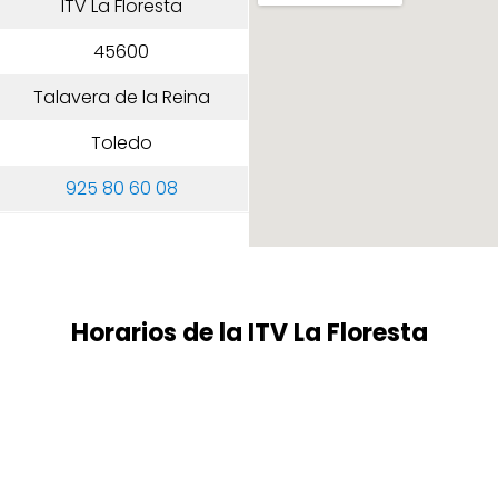
ITV La Floresta
45600
Talavera de la Reina
Toledo
925 80 60 08
Horarios de la ITV La Floresta