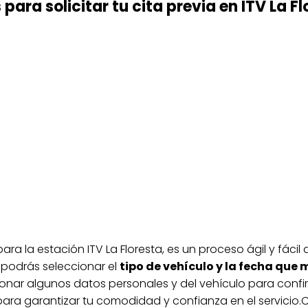
para solicitar tu cita previa en ITV La F
 para la estación ITV La Floresta, es un proceso ágil y fác
 podrás seleccionar el
tipo de vehículo y la fecha que
nar algunos datos personales y del vehículo para confirm
ara garantizar tu comodidad y confianza en el servicio.Cl