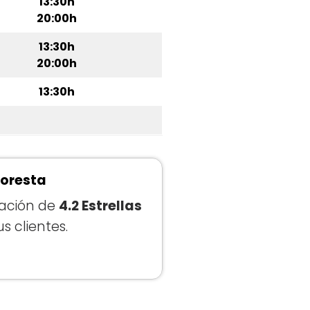
13:30h
20:00h
13:30h
20:00h
13:30h
loresta
ración de
4.2 Estrellas
s clientes.