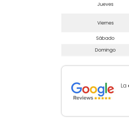
Jueves
Viernes
Sábado
Domingo
La