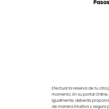
Pasos 
Efectuar la reserva de tu cita
momento. En su portal Online,
Igualmente, deberás proporcio
de manera intuitiva y segura p