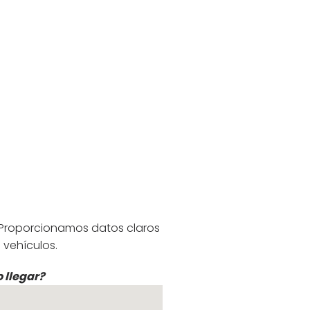
 Proporcionamos datos claros
 vehículos.
 llegar?