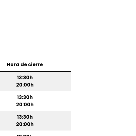
Hora de cierre
13:30h
20:00h
13:30h
20:00h
13:30h
20:00h