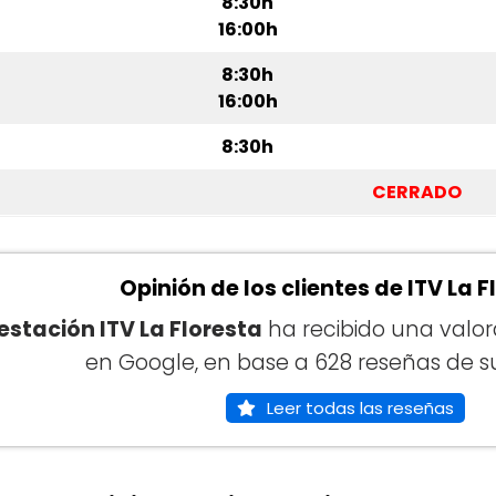
8:30h
16:00h
8:30h
16:00h
8:30h
CERRADO
Opinión de los clientes de ITV La F
estación ITV La Floresta
ha recibido una valo
en Google, en base a 628 reseñas de su
Leer todas las reseñas