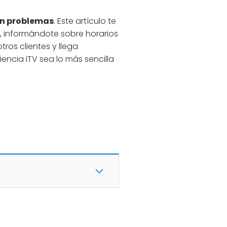
sin problemas
. Este artículo te
a, informándote sobre horarios
ros clientes y llega
iencia ITV sea lo más sencilla