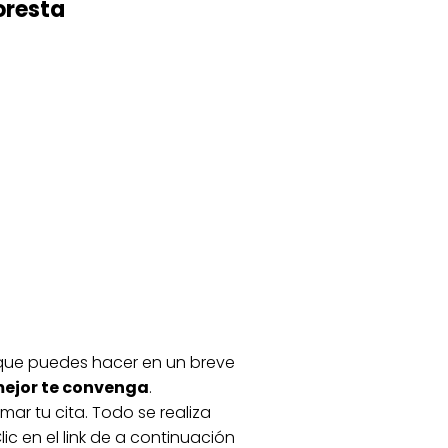
loresta
il que puedes hacer en un breve
 mejor te convenga
.
ar tu cita. Todo se realiza
ic en el link de a continuación