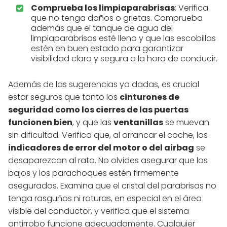
Comprueba los limpiaparabrisas
: Verifica
que no tenga daños o grietas. Comprueba
además que el tanque de agua del
limpiaparabrisas esté lleno y que las escobillas
estén en buen estado para garantizar
visibilidad clara y segura a la hora de conducir.
Además de las sugerencias ya dadas, es crucial
estar seguros que tanto los
cinturones de
seguridad como los cierres de las puertas
funcionen bien
, y que las
ventanillas
se muevan
sin dificultad. Verifica que, al arrancar el coche, los
indicadores de error del motor o del airbag
se
desaparezcan al rato. No olvides asegurar que los
bajos y los parachoques estén firmemente
asegurados. Examina que el cristal del parabrisas no
tenga rasguños ni roturas, en especial en el área
visible del conductor, y verifica que el sistema
antirrobo funcione adecuadamente. Cualquier