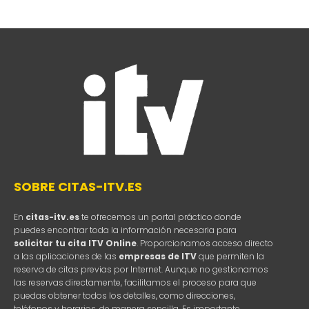
SOBRE CITAS-ITV.ES
En
citas-itv.es
te ofrecemos un portal práctico donde
puedes encontrar toda la información necesaria para
solicitar tu cita ITV Online
. Proporcionamos acceso directo
a las aplicaciones de las
empresas de ITV
que permiten la
reserva de citas previas por Internet. Aunque no gestionamos
las reservas directamente, facilitamos el proceso para que
puedas obtener todos los detalles, como direcciones,
teléfonos y horarios, de manera sencilla. Es importante