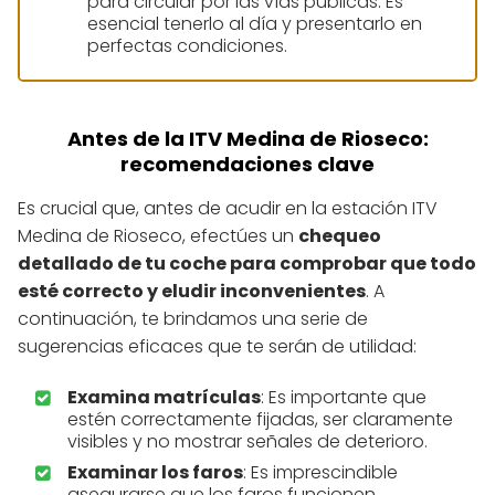
para circular por las vías públicas. Es
esencial tenerlo al día y presentarlo en
perfectas condiciones.
Antes de la ITV Medina de Rioseco:
recomendaciones clave
Es crucial que, antes de acudir en la estación ITV
Medina de Rioseco, efectúes un
chequeo
detallado de tu coche para comprobar que todo
esté correcto y eludir inconvenientes
. A
continuación, te brindamos una serie de
sugerencias eficaces que te serán de utilidad:
Examina matrículas
: Es importante que
estén correctamente fijadas, ser claramente
visibles y no mostrar señales de deterioro.
Examinar los faros
: Es imprescindible
asegurarse que los faros funcionen