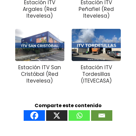
Estación ITV
Estación ITV
Argales (Red
Peñafiel (Red
Itevelesa)
Itevelesa)
Estación ITV San
Estación ITV
Cristóbal (Red
Tordesillas
Itevelesa)
(ITEVECASA)
Comparte este contenido