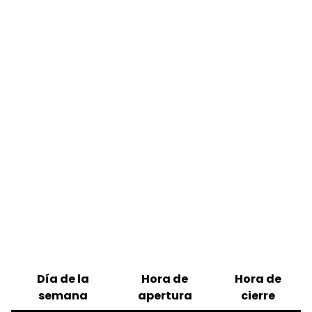
Día de la
Hora de
Hora de
semana
apertura
cierre