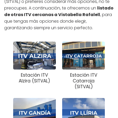
(SITVAL) o prefieres considerar más opciones, no te
preocupes. A continuación, te ofrecemos un
listado
de otras ITV cercanas a Vistabella Rafalell
, para
que tengas más opciones donde elegir,
garantizando siempre un servicio perfecto.
Estación ITV
Estación ITV
Alzira (SITVAL)
Catarroja
(SITVAL)