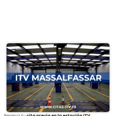
Reserva tu
cita previa en la estación ITV