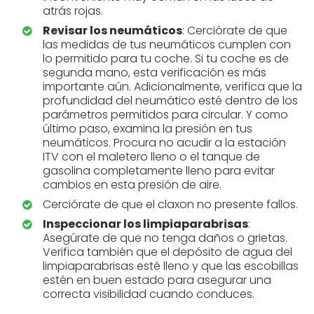
atrás rojas.
Revisar los neumáticos
: Cerciórate de que
las medidas de tus neumáticos cumplen con
lo permitido para tu coche. Si tu coche es de
segunda mano, esta verificación es más
importante aún. Adicionalmente, verifica que la
profundidad del neumático esté dentro de los
parámetros permitidos para circular. Y como
último paso, examina la presión en tus
neumáticos. Procura no acudir a la estación
ITV con el maletero lleno o el tanque de
gasolina completamente lleno para evitar
cambios en esta presión de aire.
Cerciórate de que el claxon no presente fallos.
Inspeccionar los limpiaparabrisas
:
Asegúrate de que no tenga daños o grietas.
Verifica también que el depósito de agua del
limpiaparabrisas esté lleno y que las escobillas
estén en buen estado para asegurar una
correcta visibilidad cuando conduces.