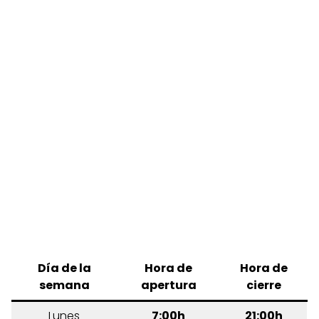
Día de la
Hora de
Hora de
semana
apertura
cierre
Lunes
7:00h
21:00h