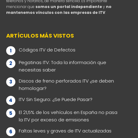
teléfonos y horarios, de manera sencilla. Es importante
mencionar que
somos un portal independiente
y
no
mantenemos vínculos con las empresas de ITV
.
ARTÍCULOS MÁS VISTOS
Códigos ITV de Defectos
Pegatinas ITV: Toda la información que
necesitas saber
Discos de freno perforados ITV ¿se deben
homologar?
ITV Sin Seguro: ¿Se Puede Pasar?
El 21,5% de los vehículos en España no pasa
la ITV por exceso de emisiones
Faltas leves y graves de ITV actualizadas