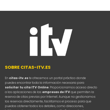
SOBRE CITAS-ITV.ES
En
citas-itv.es
te ofrecemos un portal práctico donde
puedes encontrar toda la información necesaria para
solicitar tu cita ITV Online
. Proporcionamos acceso directo
a las aplicaciones de las
empresas de ITV
que permiten la
reserva de citas previas por Internet. Aunque no gestionamos
las reservas directamente, facilitamos el proceso para que
puedas obtener todos los detalles, como direcciones,