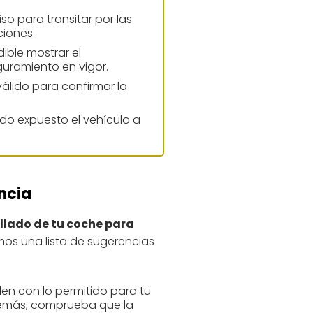
so para transitar por las
ciones.
dible mostrar el
uramiento en vigor.
 válido para confirmar la
sido expuesto el vehículo a
ncia
lado de tu coche para
mos una lista de sugerencias
en con lo permitido para tu
Además, comprueba que la