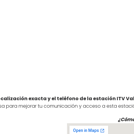
ocalización exacta y el teléfono de la estación ITV Va
isa para mejorar tu comunicación y acceso a esta estaci
¿Cómo