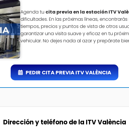
Agenda tu
cita previa en la estación ITV Val
dificultades. En las próximas líneas, encontrará
tiempos, precios y puntos de vista de otros usuar
garantizar una visita suave y eficaz en tu próx
vehicular. No dejes nada al azar y prepárate bie
PEDIR CITA PREVIA ITV VALÈNCIA
Dirección y teléfono de la ITV València