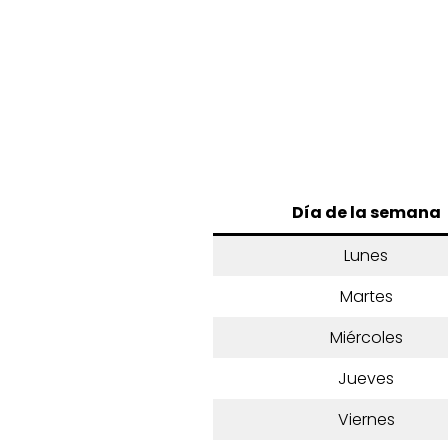
Día de la semana
Lunes
Martes
Miércoles
Jueves
Viernes