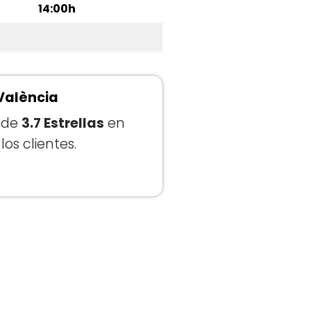
14:00h
 València
n de
3.7 Estrellas
en
os clientes.