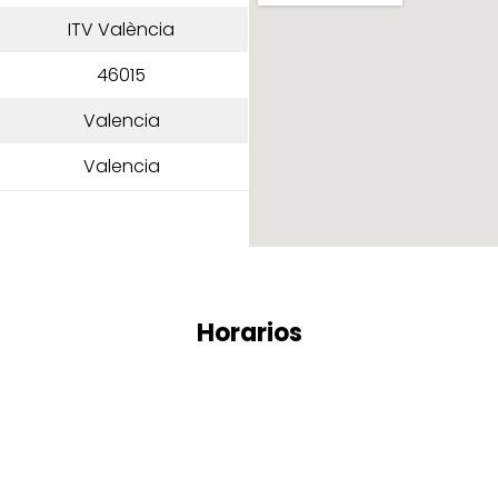
ITV València
46015
Valencia
Valencia
Horarios