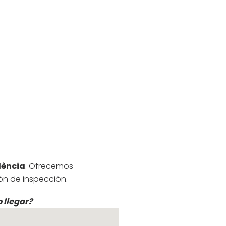
lència
. Ofrecemos
ón de inspección.
 llegar?