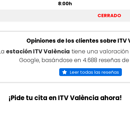
8:00h
CERRADO
Opiniones de los clientes sobre ITV
La
estación ITV València
tiene una valoració
Google, basándose en 4.688 reseñas de l
Leer todas las reseñas
¡Pide tu cita en ITV València ahora!