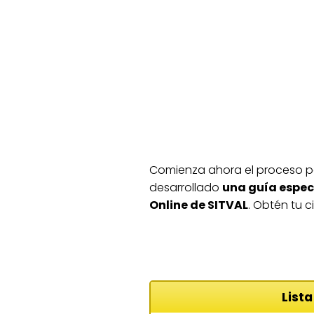
Comienza ahora el proceso par
desarrollado
una guía especí
Online de SITVAL
. Obtén tu 
List