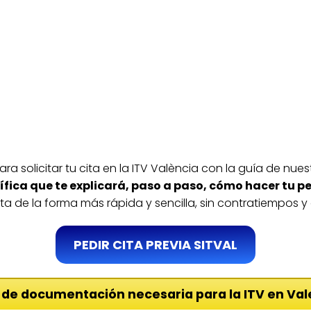
a solicitar tu cita en la ITV València con la guía de nu
fica que te explicará, paso a paso, cómo hacer tu pet
cita de la forma más rápida y sencilla, sin contratiempos
PEDIR CITA PREVIA SITVAL
a de documentación necesaria para la ITV en Val