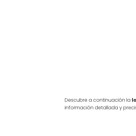
Descubre a continuación la
l
información detallada y prec