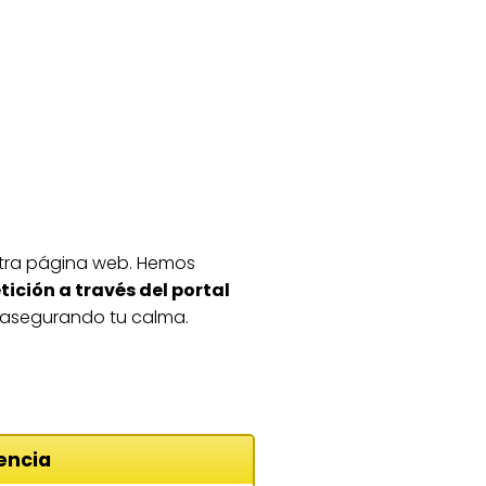
estra página web. Hemos
ición a través del portal
 y asegurando tu calma.
encia