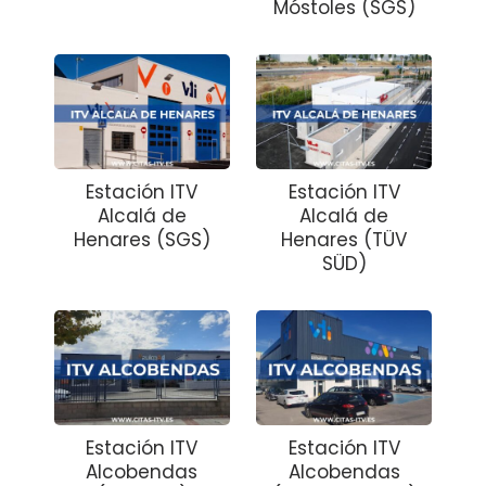
Móstoles (SGS)
Estación ITV
Estación ITV
Alcalá de
Alcalá de
Henares (SGS)
Henares (TÜV
SÜD)
Estación ITV
Estación ITV
Alcobendas
Alcobendas