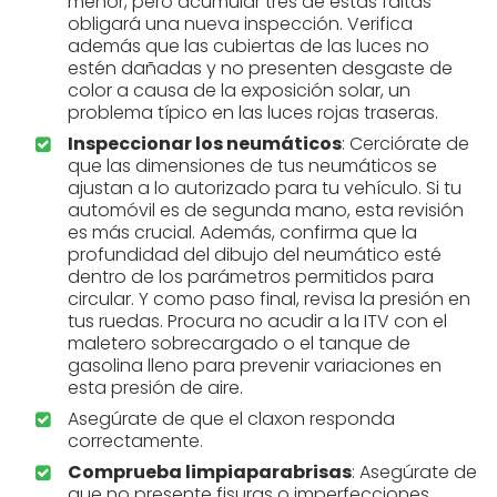
menor, pero acumular tres de estas faltas
obligará una nueva inspección. Verifica
además que las cubiertas de las luces no
estén dañadas y no presenten desgaste de
color a causa de la exposición solar, un
problema típico en las luces rojas traseras.
Inspeccionar los neumáticos
: Cerciórate de
que las dimensiones de tus neumáticos se
ajustan a lo autorizado para tu vehículo. Si tu
automóvil es de segunda mano, esta revisión
es más crucial. Además, confirma que la
profundidad del dibujo del neumático esté
dentro de los parámetros permitidos para
circular. Y como paso final, revisa la presión en
tus ruedas. Procura no acudir a la ITV con el
maletero sobrecargado o el tanque de
gasolina lleno para prevenir variaciones en
esta presión de aire.
Asegúrate de que el claxon responda
correctamente.
Comprueba limpiaparabrisas
: Asegúrate de
que no presente fisuras o imperfecciones.