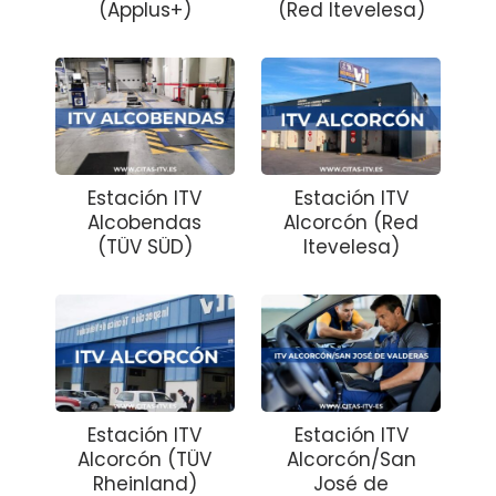
(Applus+)
(Red Itevelesa)
Estación ITV
Estación ITV
Alcobendas
Alcorcón (Red
(TÜV SÜD)
Itevelesa)
Estación ITV
Estación ITV
Alcorcón (TÜV
Alcorcón/San
Rheinland)
José de