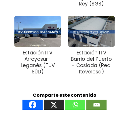
Rey (SGS)
Estación ITV
Estación ITV
Arroyosur-
Barrio del Puerto
Leganés (TÜV
- Coslada (Red
SÜD)
Itevelesa)
Comparte este contenido