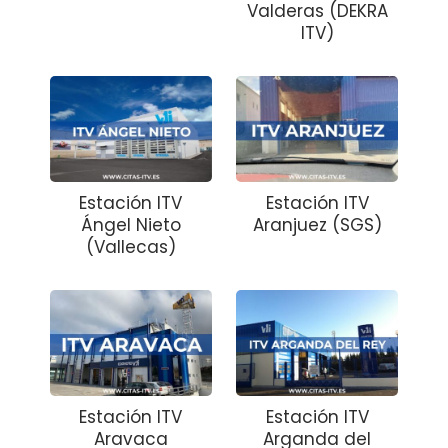
Valderas (DEKRA
ITV)
Estación ITV
Estación ITV
Ángel Nieto
Aranjuez (SGS)
(Vallecas)
Estación ITV
Estación ITV
Aravaca
Arganda del