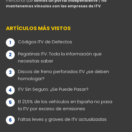
mencionar que
somos un portal independiente
y
no
mantenemos vínculos con las empresas de ITV
.
ARTÍCULOS MÁS VISTOS
Códigos ITV de Defectos
Pegatinas ITV: Toda la información que
necesitas saber
Discos de freno perforados ITV ¿se deben
homologar?
ITV Sin Seguro: ¿Se Puede Pasar?
El 21,5% de los vehículos en España no pasa
la ITV por exceso de emisiones
Faltas leves y graves de ITV actualizadas