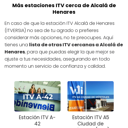
Más estaciones ITV cerca de Alcalá de
Henares
En caso de que la estación ITV Alcalá de Henares
(ITVERSIA) no sea de tu agrado o prefieres
considerar más opciones, no te preocupes. Aquí
tienes una
lista de otras ITV cercanas a Alcalá de
Henares
, para que puedas elegir la que mejor se
ajuste a tus necesidades, asegurando en todo
momento un servicio de confianza y calidad.
Estación ITV A-
Estación ITV A5
42
Ciudad de