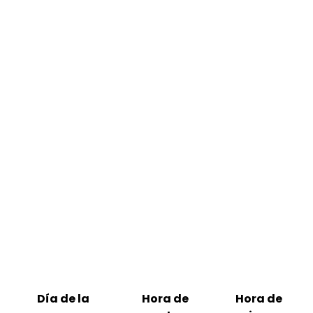
Día de la
Hora de
Hora de