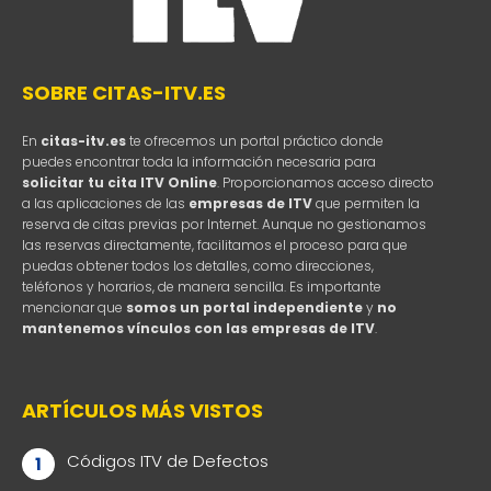
SOBRE CITAS-ITV.ES
En
citas-itv.es
te ofrecemos un portal práctico donde
puedes encontrar toda la información necesaria para
solicitar tu cita ITV Online
. Proporcionamos acceso directo
a las aplicaciones de las
empresas de ITV
que permiten la
reserva de citas previas por Internet. Aunque no gestionamos
las reservas directamente, facilitamos el proceso para que
puedas obtener todos los detalles, como direcciones,
teléfonos y horarios, de manera sencilla. Es importante
mencionar que
somos un portal independiente
y
no
mantenemos vínculos con las empresas de ITV
.
ARTÍCULOS MÁS VISTOS
Códigos ITV de Defectos