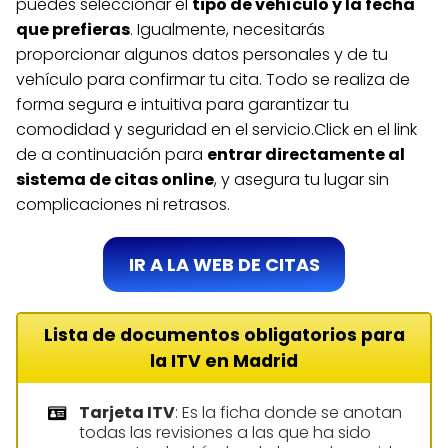
puedes seleccionar el
tipo de vehículo y la fecha
que prefieras
. Igualmente, necesitarás
proporcionar algunos datos personales y de tu
vehículo para confirmar tu cita. Todo se realiza de
forma segura e intuitiva para garantizar tu
comodidad y seguridad en el servicio.Click en el link
de a continuación para
entrar directamente al
sistema de citas online
, y asegura tu lugar sin
complicaciones ni retrasos.
IR A LA WEB DE CITAS
Lista de documentos obligatorios para
la ITV en Madrid
Tarjeta ITV
: Es la ficha donde se anotan
todas las revisiones a las que ha sido