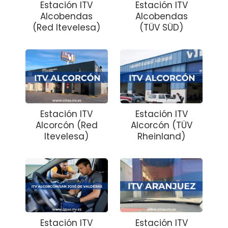
Estación ITV
Estación ITV
Alcobendas
Alcobendas
(Red Itevelesa)
(TÜV SÜD)
Estación ITV
Estación ITV
Alcorcón (Red
Alcorcón (TÜV
Itevelesa)
Rheinland)
Estación ITV
Estación ITV