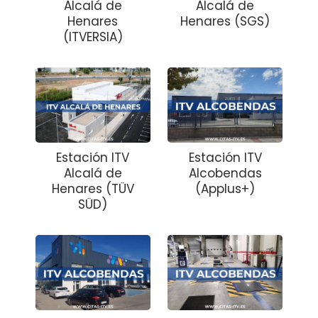
Alcalá de
Alcalá de
Henares
Henares (SGS)
(ITVERSIA)
Estación ITV
Estación ITV
Alcalá de
Alcobendas
Henares (TÜV
(Applus+)
SÜD)