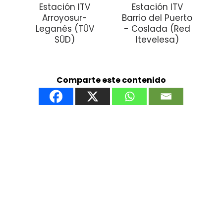
Estación ITV
Estación ITV
Arroyosur-
Barrio del Puerto
Leganés (TÜV
- Coslada (Red
SÜD)
Itevelesa)
Comparte este contenido