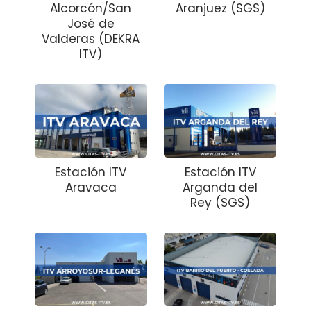
Alcorcón/San
Aranjuez (SGS)
José de
Valderas (DEKRA
ITV)
Estación ITV
Estación ITV
Aravaca
Arganda del
Rey (SGS)