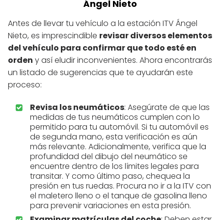
Ángel Nieto
Antes de llevar tu vehículo a la estación ITV Ángel
Nieto, es imprescindible
revisar diversos elementos
del vehículo para confirmar que todo esté en
orden
y así eludir inconvenientes. Ahora encontrarás
un listado de sugerencias que te ayudarán este
proceso:
Revisa los neumáticos
: Asegúrate de que las
medidas de tus neumáticos cumplen con lo
permitido para tu automóvil. Si tu automóvil es
de segunda mano, esta verificación es aún
más relevante. Adicionalmente, verifica que la
profundidad del dibujo del neumático se
encuentre dentro de los límites legales para
transitar. Y como último paso, chequea la
presión en tus ruedas. Procura no ir a la ITV con
el maletero lleno o el tanque de gasolina lleno
para prevenir variaciones en esta presión.
Examinar matrículas del coche
: Deben estar