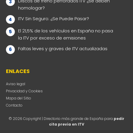
Discos de freno perforados ITV ¿se deben
homologar?
ITV Sin Seguro: ¿Se Puede Pasar?
El 21,5% de los vehículos en España no pasa
la ITV por exceso de emisiones
Faltas leves y graves de ITV actualizadas
ENLACES
Aviso legal
Privacidad y Cookies
Mapa del Sitio
Contacto
© 2026 Copyright | Directorio más grande de España para
pedir
cita previa en ITV