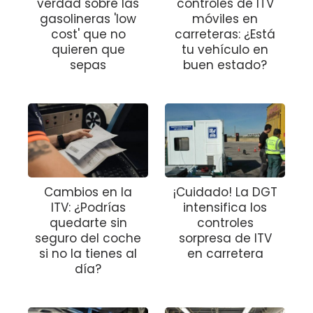
verdad sobre las
controles de ITV
gasolineras 'low
móviles en
cost' que no
carreteras: ¿Está
quieren que
tu vehículo en
sepas
buen estado?
Cambios en la
¡Cuidado! La DGT
ITV: ¿Podrías
intensifica los
quedarte sin
controles
seguro del coche
sorpresa de ITV
si no la tienes al
en carretera
día?