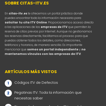
SOBRE CITAS-ITV.ES
En
citas-itv.es
te ofrecemos un portal práctico donde
puedes encontrar toda la información necesaria para
solicitar tu cita ITV Online
. Proporcionamos acceso directo
a las aplicaciones de las
empresas de ITV
que permiten la
reserva de citas previas por Internet. Aunque no gestionamos
las reservas directamente, facilitamos el proceso para que
puedas obtener todos los detalles, como direcciones,
teléfonos y horarios, de manera sencilla. Es importante
mencionar que
somos un portal independiente
y
no
mantenemos vínculos con las empresas de ITV
.
ARTÍCULOS MÁS VISTOS
Códigos ITV de Defectos
Pegatinas ITV: Toda la información que
necesitas saber