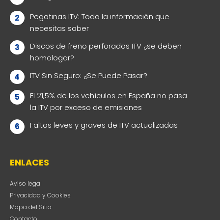
Pegatinas ITV: Toda la información que
necesitas saber
Discos de freno perforados ITV ¿se deben
homologar?
ITV Sin Seguro: ¿Se Puede Pasar?
El 21,5% de los vehículos en España no pasa
la ITV por exceso de emisiones
Faltas leves y graves de ITV actualizadas
ENLACES
Aviso legal
Privacidad y Cookies
Mapa del Sitio
Contacto