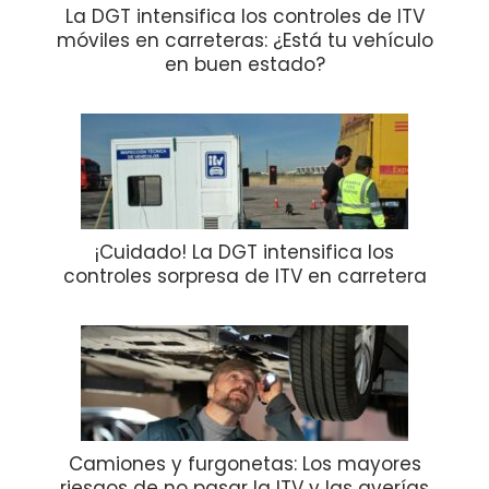
La DGT intensifica los controles de ITV
móviles en carreteras: ¿Está tu vehículo
en buen estado?
¡Cuidado! La DGT intensifica los
controles sorpresa de ITV en carretera
Camiones y furgonetas: Los mayores
riesgos de no pasar la ITV y las averías