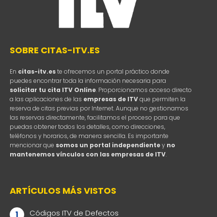
SOBRE CITAS-ITV.ES
En
citas-itv.es
te ofrecemos un portal práctico donde
puedes encontrar toda la información necesaria para
solicitar tu cita ITV Online
. Proporcionamos acceso directo
a las aplicaciones de las
empresas de ITV
que permiten la
reserva de citas previas por Internet. Aunque no gestionamos
las reservas directamente, facilitamos el proceso para que
puedas obtener todos los detalles, como direcciones,
teléfonos y horarios, de manera sencilla. Es importante
mencionar que
somos un portal independiente
y
no
mantenemos vínculos con las empresas de ITV
.
ARTÍCULOS MÁS VISTOS
Códigos ITV de Defectos