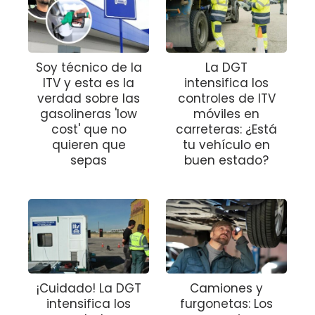
Soy técnico de la
La DGT
ITV y esta es la
intensifica los
verdad sobre las
controles de ITV
gasolineras 'low
móviles en
cost' que no
carreteras: ¿Está
quieren que
tu vehículo en
sepas
buen estado?
¡Cuidado! La DGT
Camiones y
intensifica los
furgonetas: Los