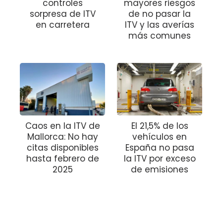
controles
mayores riesgos
sorpresa de ITV
de no pasar la
en carretera
ITV y las averías
más comunes
Caos en la ITV de
El 21,5% de los
Mallorca: No hay
vehículos en
citas disponibles
España no pasa
hasta febrero de
la ITV por exceso
2025
de emisiones