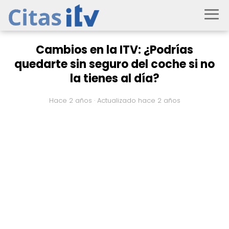
Cambios en la ITV: ¿Podrías
quedarte sin seguro del coche si no
la tienes al día?
hace 2 años
· Actualizado hace 2 años