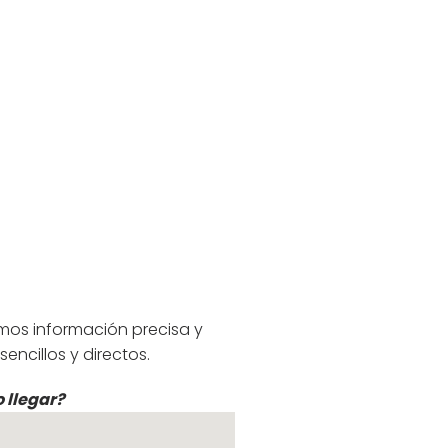
mos información precisa y
ncillos y directos.
 llegar?