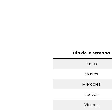
Día de la semana
Lunes
Martes
Miércoles
Jueves
Viernes