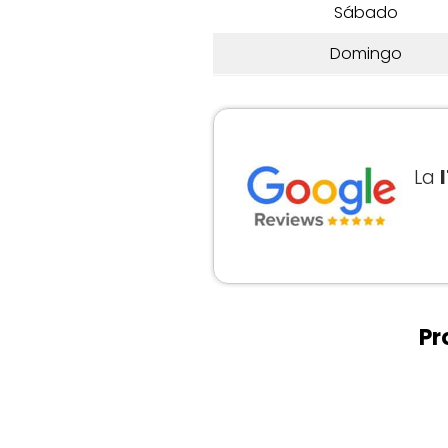
Sábado
Domingo
La
Pr