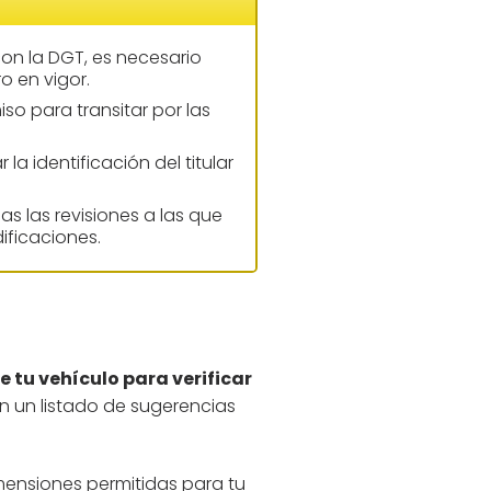
on la DGT, es necesario
o en vigor.
so para transitar por las
a identificación del titular
as las revisiones a las que
ificaciones.
 tu vehículo para verificar
 un listado de sugerencias
mensiones permitidas para tu