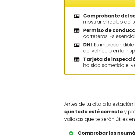
Comprobante del s
mostrar el recibo del
Permiso de conducc
carreteras. Es esencia
DNI
: Es imprescindibl
del vehículo en la ins
Tarjeta de inspecci
ha sido sometido el v
Antes de tu cita a la estación
que todo esté correcto
y pr
valiosas que te serán útiles e
Comprobar los neumá