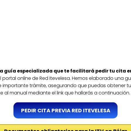
la guía especializada que te facilitará pedir tu cita e
del portal online de Red Itevelesa. Hemos elaborado una g
te importante trámite, asegurando que puedas obtener tu 
e al manual mediante el link que hallarás a continuación.
PEDIR CITA PREVIA RED ITEVELESA