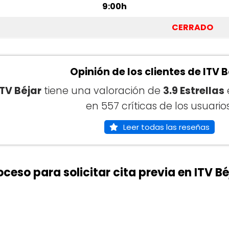
9:00h
CERRADO
Opinión de los clientes de ITV B
ITV Béjar
tiene una valoración de
3.9 Estrellas
en 557 críticas de los usuarios
Leer todas las reseñas
oceso para solicitar cita previa en ITV Bé