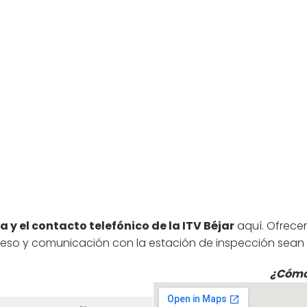
a y el contacto telefónico de la ITV Béjar
aquí. Ofrece
so y comunicación con la estación de inspección sean se
¿Cómo