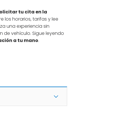
olicitar tu cita en la
e los horarios, tarifas y lee
iza una experiencia sin
n de vehículo. Sigue leyendo
ación a tu mano
.