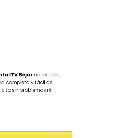
n la ITV Béjar
de manera
uía completa y fácil de
cita sin problemas ni