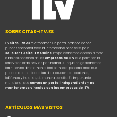
SOBRE CITAS-ITV.ES
En
citas-itv.es
te ofrecemos un portal práctico donde
puedes encontrar toda la información necesaria para
solicitar tu cita ITV Online
. Proporcionamos acceso directo
a las aplicaciones de las
empresas de ITV
que permiten la
reserva de citas previas por Internet. Aunque no gestionamos
las reservas directamente, facilitamos el proceso para que
puedas obtener todos los detalles, como direcciones,
teléfonos y horarios, de manera sencilla. Es importante
mencionar que
somos un portal independiente
y
no
mantenemos vínculos con las empresas de ITV
.
ARTÍCULOS MÁS VISTOS