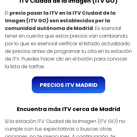
ITV Ciudad de la Imagen (ITV GO)
El
precio pasar la ITV en la ITV Ciudad de la
Imagen (ITV GO) son establecidos por la
comunidad autónoma de Madrid
. Es esencial
tener en cuenta que estos precios van cambiando,
por lo que es esencial verificar el listado actualizado
de precios antes de programar tu cita en la estación
de ITV. Puedes hacer clic en el botón para conocer
la lista de tarifas.
PRECIOS ITV MADRID
Encuentra más ITV cerca de Madrid
Si la estación ITV Ciudad de la Imagen (ITV GO) no
cumple con tus expectativas o buscas otras
opciones, no te preocupes. A continuación, te