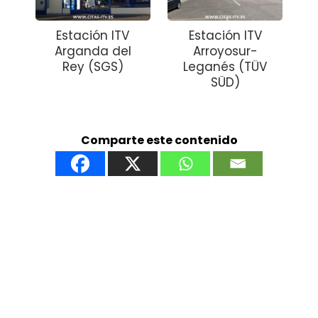
Estación ITV
Estación ITV
Arganda del
Arroyosur-
Rey (SGS)
Leganés (TÜV
SÜD)
Comparte este contenido