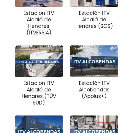
Estación ITV
Estación ITV
Alcalá de
Alcalá de
Henares
Henares (SGS)
(ITVERSIA)
Estación ITV
Estación ITV
Alcalá de
Alcobendas
Henares (TÜV
(Applus+)
SÜD)