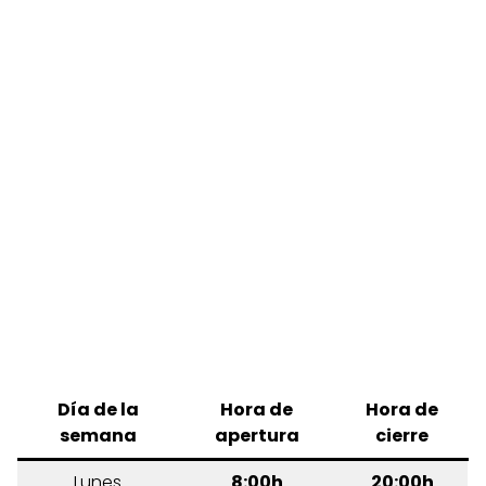
Día de la
Hora de
Hora de
semana
apertura
cierre
Lunes
8:00h
20:00h