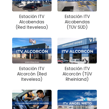
Estación ITV
Estación ITV
Alcobendas
Alcobendas
(Red Itevelesa)
(TÜV SÜD)
Estación ITV
Estación ITV
Alcorcón (Red
Alcorcón (TÜV
Itevelesa)
Rheinland)