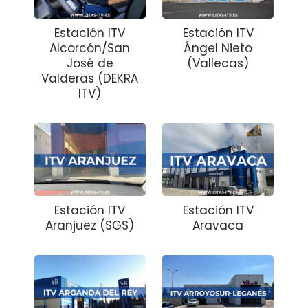
Estación ITV
Estación ITV
Alcorcón/San
Ángel Nieto
José de
(Vallecas)
Valderas (DEKRA
ITV)
Estación ITV
Estación ITV
Aranjuez (SGS)
Aravaca