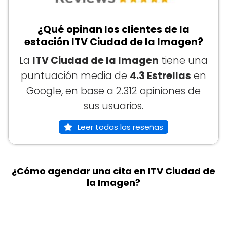
¿Qué opinan los clientes de la
estación ITV Ciudad de la Imagen?
La
ITV Ciudad de la Imagen
tiene una
puntuación media de
4.3 Estrellas
en
Google, en base a 2.312 opiniones de
sus usuarios.
Leer todas las reseñas
¿Cómo agendar una cita en ITV Ciudad de
la Imagen?