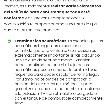
Antes de llevar tu vehículo a la ITV Ciudad de la
Imagen, es fundamental
revisar varios elementos
del vehículo para confirmar que todo esté
conforme
y así prevenir complicaciones. A
continuación te proporcionamos una lista de tips
que te asistirán este proceso:
Examinar los neumáticos
: Es esencial que los
neumáticos tengan las dimensiones
permitidas para tu vehículo. Esta revisión es
extremadamente importante si has adquirido
un vehículo de segunda mano. También
debes confirmar de que el dibujo de los
neumáticos posea al menos la profundidad
requerida para poder circular de forma legal.
Por último, no te olvides de comprobar la
presión del aire de los neumáticos. Y para
garantizar de que esta no cambie, intenta no ir
a la estación ITV con el maletero cargado o
con el tanque de combustible completamente
lleno.