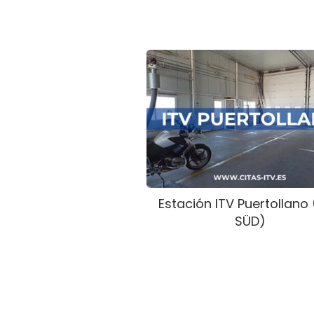
Estación ITV Puertollano
SÜD)