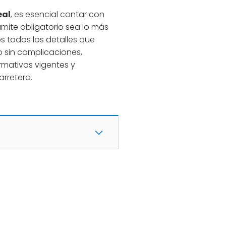
eal
, es esencial contar con
mite obligatorio sea lo más
s todos los detalles que
o sin complicaciones,
mativas vigentes y
arretera.
l