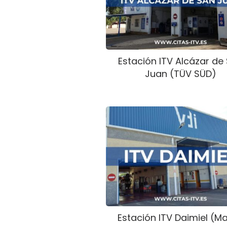
Estación ITV Alcázar de
Juan (TÜV SÜD)
Estación ITV Daimiel (M