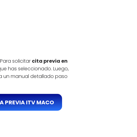
Para solicitar
cita previa en
 que has seleccionado. Luego,
 a un manual detallado paso
A PREVIA ITV MACO