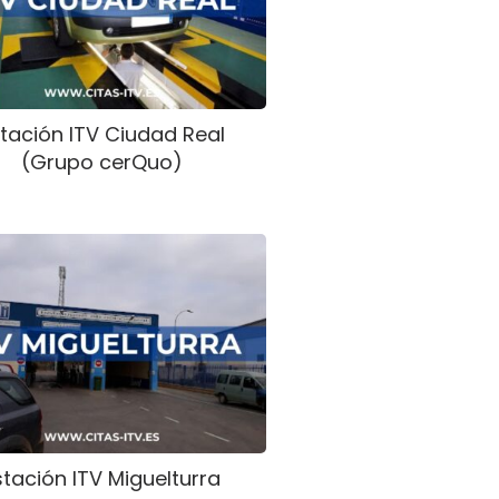
tación ITV Ciudad Real
(Grupo cerQuo)
stación ITV Miguelturra