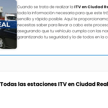
Cuando se trata de realizar la
ITV en Ciudad R
toda la información necesaria para que este trá
sencillo y rápido posible. Aquí te proporcionamo
necesitas saber para llevar a cabo este proces
asegurando que tu vehículo cumpla con las nor
garantizando tu seguridad y la de todos en la c
Todas las estaciones ITV en Ciudad Rea