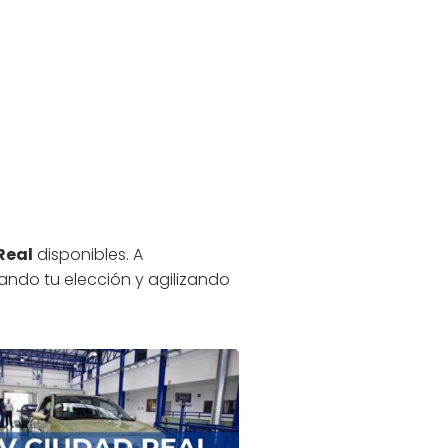
Real
disponibles. A
tando tu elección y agilizando