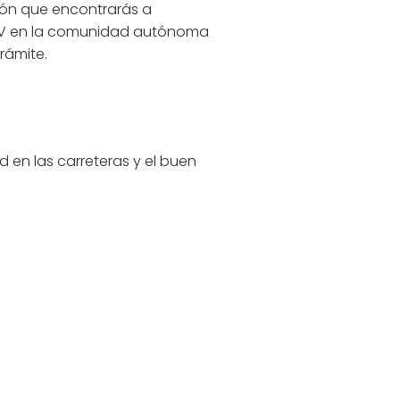
otón que encontrarás a
 ITV en la comunidad autónoma
rámite.
d en las carreteras y el buen