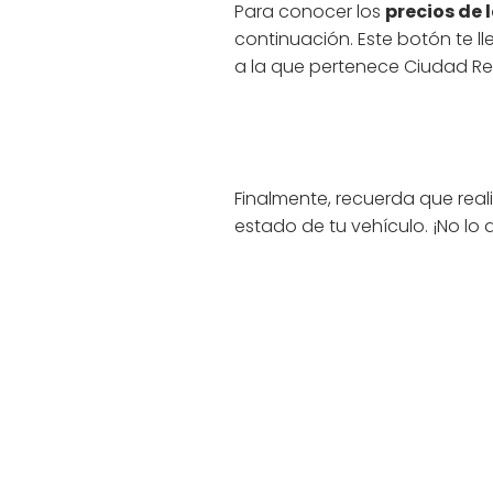
Para conocer los
precios de 
continuación. Este botón te 
a la que pertenece Ciudad Rea
Finalmente, recuerda que reali
estado de tu vehículo. ¡No lo