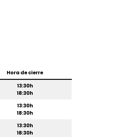
Hora de cierre
13:30h
18:30h
13:30h
18:30h
13:30h
18:30h