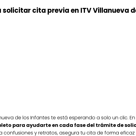
solicitar cita previa en ITV Villanueva d
lanueva de los Infantes te está esperando a solo un clic. E
to para ayudarte en cada fase del trámite de solici
ita confusiones y retratos, asegura tu cita de forma efica