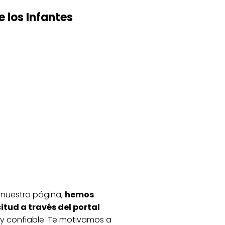
e los Infantes
n nuestra página,
hemos
tud a través del portal
z y confiable. Te motivamos a