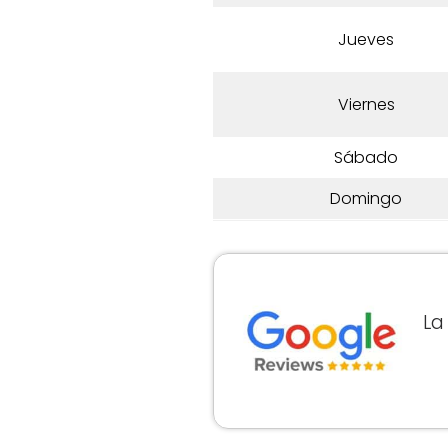
Jueves
Viernes
Sábado
Domingo
L