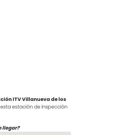
ción ITV Villanueva de los
 esta estación de inspección
 llegar?