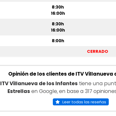
8:30h
16:00h
8:30h
16:00h
8:00h
CERRADO
Opinión de los clientes de ITV Villanueva 
a
ITV Villanueva de los Infantes
tiene una pun
Estrellas
en Google, en base a 317 opiniones 
Leer todas las reseñas