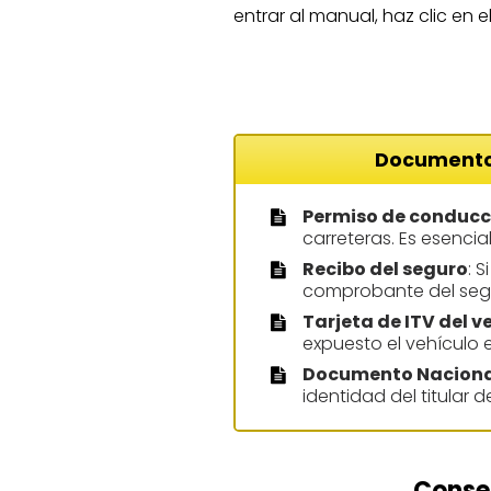
entrar al manual, haz clic en 
Documentos 
Permiso de conducc
carreteras. Es esencia
Recibo del seguro
: 
comprobante del segu
Tarjeta de ITV del v
expuesto el vehículo e
Documento Nacional
identidad del titular 
Consej