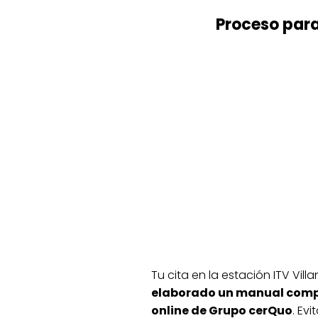
Proceso para 
Tu cita en la estación ITV Vil
elaborado un manual comple
online de Grupo cerQuo
. Ev