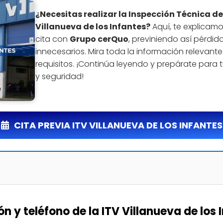
¿Necesitas realizar la Inspección Técnica de
Villanueva de los Infantes?
Aquí, te explicamo
cita con
Grupo cerQuo
, previniendo así pérdi
innecesarios. Mira toda la información relevante
requisitos. ¡Continúa leyendo y prepárate para t
y seguridad!
CITA PREVIA ITV VILLANUEVA DE LOS INFANTES
ón y teléfono de la ITV Villanueva de los 