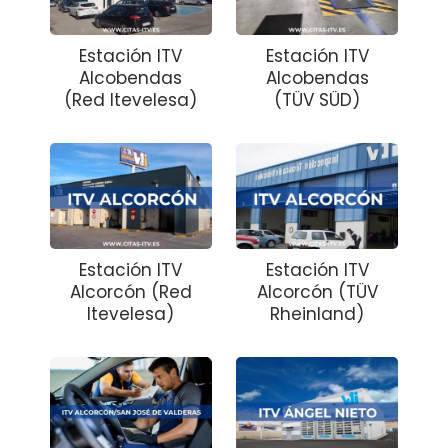
Estación ITV
Estación ITV
Alcobendas
Alcobendas
(Red Itevelesa)
(TÜV SÜD)
Estación ITV
Estación ITV
Alcorcón (Red
Alcorcón (TÜV
Itevelesa)
Rheinland)