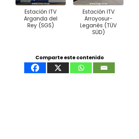
Estación ITV
Estación ITV
Arganda del
Arroyosur-
Rey (SGS)
Leganés (TÜV
SÜD)
Comparte este contenido