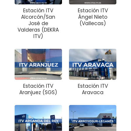
Estación ITV
Estación ITV
Alcorcón/San
Ángel Nieto
José de
(Vallecas)
Valderas (DEKRA
ITV)
Estación ITV
Estación ITV
Aranjuez (SGS)
Aravaca