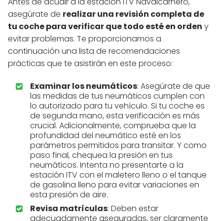
Antes de acudir a la estación ITV Navalcarnero,
asegúrate de
realizar una revisión completa de
tu coche para verificar que todo esté en orden
y
evitar problemas. Te proporcionamos a
continuación una lista de recomendaciones
prácticas que te asistirán en este proceso:
Examinar los neumáticos
: Asegúrate de que
las medidas de tus neumáticos cumplen con
lo autorizado para tu vehículo. Si tu coche es
de segunda mano, esta verificación es más
crucial. Adicionalmente, comprueba que la
profundidad del neumático esté en los
parámetros permitidos para transitar. Y como
paso final, chequea la presión en tus
neumáticos. Intenta no presentarte a la
estación ITV con el maletero lleno o el tanque
de gasolina lleno para evitar variaciones en
esta presión de aire.
Revisa matrículas
: Deben estar
adecuadamente aseguradas, ser claramente