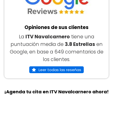
Opiniones de sus clientes
La
ITV Navalcarnero
tiene una
puntuación media de
3.8 Estrellas
en
Google, en base a 649 comentarios de
los clientes.
Leer todas las reseñas
¡Agenda tu cita en ITV Navalcarnero ahora!