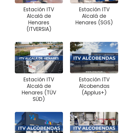
Estación ITV
Estación ITV
Alcalá de
Alcalá de
Henares
Henares (SGS)
(ITVERSIA)
Estación ITV
Estación ITV
Alcalá de
Alcobendas
Henares (TÜV
(Applus+)
SÜD)