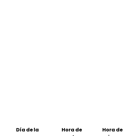
Día de la
Hora de
Hora de