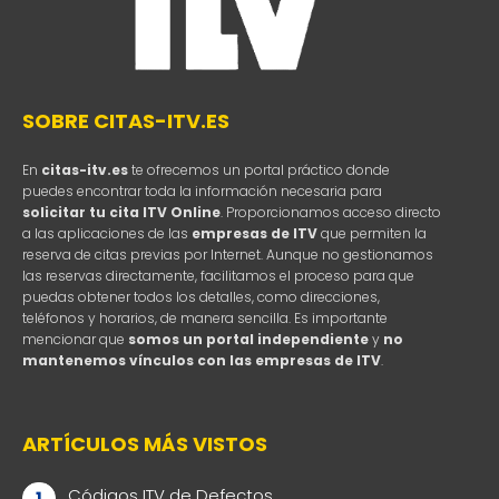
SOBRE CITAS-ITV.ES
En
citas-itv.es
te ofrecemos un portal práctico donde
puedes encontrar toda la información necesaria para
solicitar tu cita ITV Online
. Proporcionamos acceso directo
a las aplicaciones de las
empresas de ITV
que permiten la
reserva de citas previas por Internet. Aunque no gestionamos
las reservas directamente, facilitamos el proceso para que
puedas obtener todos los detalles, como direcciones,
teléfonos y horarios, de manera sencilla. Es importante
mencionar que
somos un portal independiente
y
no
mantenemos vínculos con las empresas de ITV
.
ARTÍCULOS MÁS VISTOS
Códigos ITV de Defectos