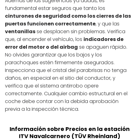
Además de las sugerencias ya dadas, es
fundamental estar seguros que tanto los
cinturones de seguridad como los cierres de las
puertas funcionen correctamente
, y que las
ventanillas
se desplacen sin problemas. Verifica
que, al encender el vehículo, los
indicadores de
error del motor o del airbag
se apaguen rápido.
No olvides garantizar que los bajos y los
parachoques estén firmemente asegurados.
Inspecciona que el cristal del parabrisas no tenga
daños, en especial en el sitio del conductor, y
verifica que el sistema antirrobo opere
correctamente. Cualquier cambio estructural en el
coche debe contar con la debida aprobación
previa a la inspección técnica.
Información sobre Precios en la estación
ITV Navalcarnero (TÜV Rheinland)