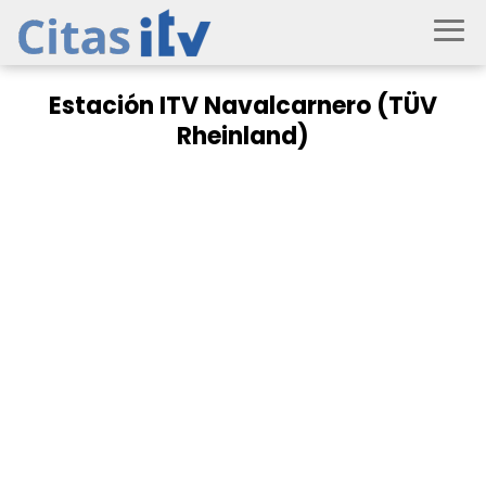
Estación ITV Navalcarnero (TÜV
Rheinland)