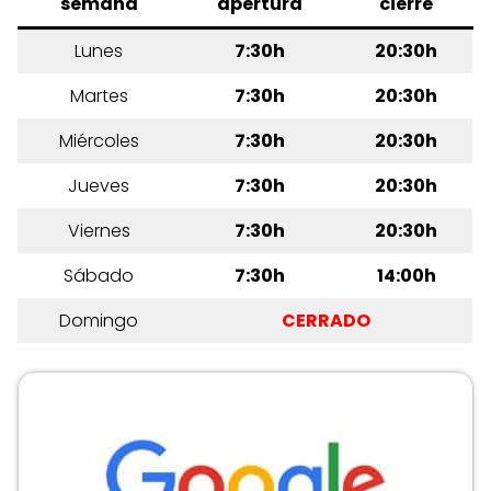
semana
apertura
cierre
Lunes
7:30h
20:30h
Martes
7:30h
20:30h
Miércoles
7:30h
20:30h
Jueves
7:30h
20:30h
Viernes
7:30h
20:30h
Sábado
7:30h
14:00h
Domingo
CERRADO